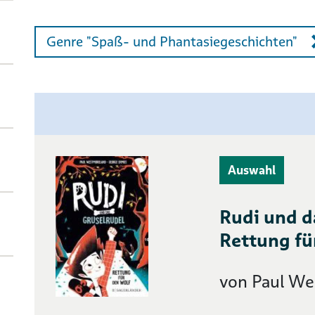
Genre "Spaß- und Phantasiegeschichten"
Auswahl
Rudi und d
Rettung fü
von Paul W