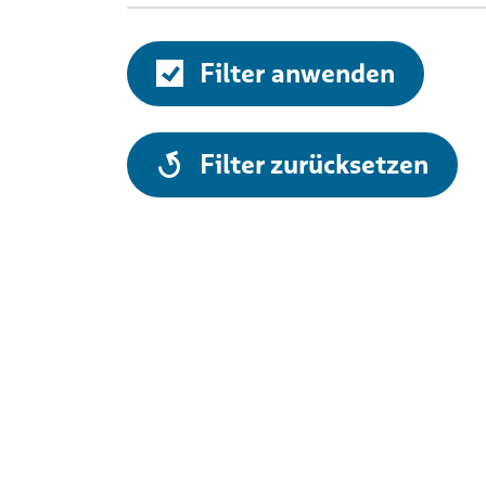
Filter anwenden
alle
Filter zurücksetzen