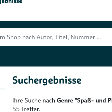
gebnisse
Titel, Nummer ...
Suchergebnisse
Ihre Suche nach
Genre "Spaß- und P
55
Treffer.