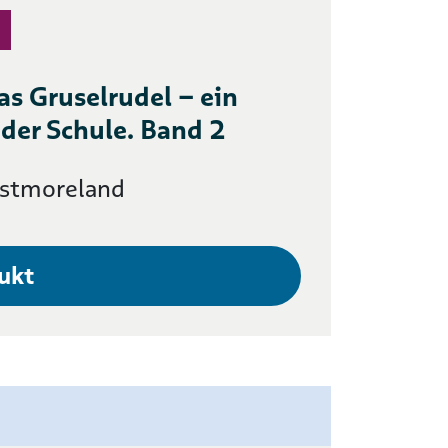
as Gruselrudel – ein
 der Schule. Band 2
estmoreland
ukt