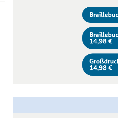
Braillebuc
Braillebuc
14,98 €
Großdruc
14,98 €