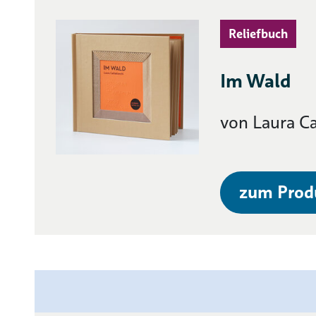
Reliefbuch
Im Wald
von Laura Ca
zum Prod