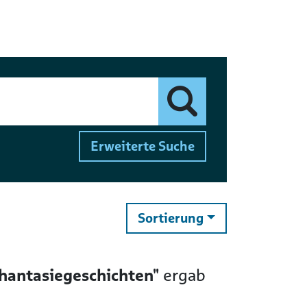
Finden
Erweiterte Suche
ändern
Sortierung
hantasiegeschichten"
ergab