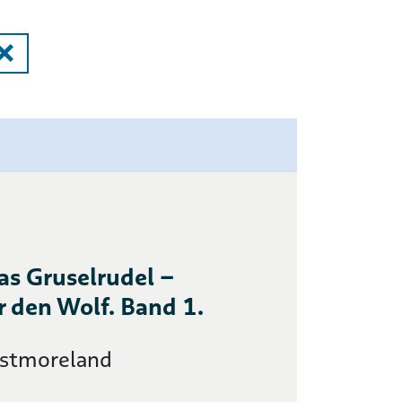
as Gruselrudel –
r den Wolf. Band 1.
estmoreland