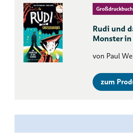
Großdruckbuch
Rudi und d
Monster in
von Paul W
zum Prod