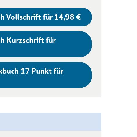
h Vollschrift für 14,98 €
h Kurzschrift für
kbuch 17 Punkt für