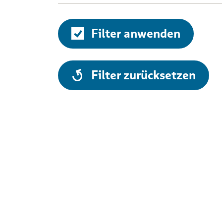
Filter anwenden
alle
Filter zurücksetzen