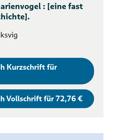
arienvogel : [eine fast
hichte].
oksvig
h Kurzschrift für
h Vollschrift für 72,76 €