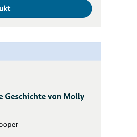
ukt
ie Geschichte von Molly
ooper