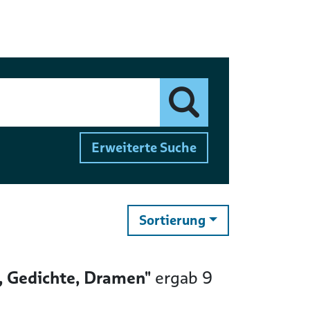
Finden
Erweiterte Suche
ändern
Sortierung
, Gedichte, Dramen"
ergab
9