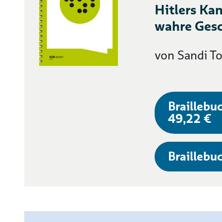
Hitlers Kan
wahre Gesc
von Sandi T
Braillebuc
49,22 €
Braillebuc