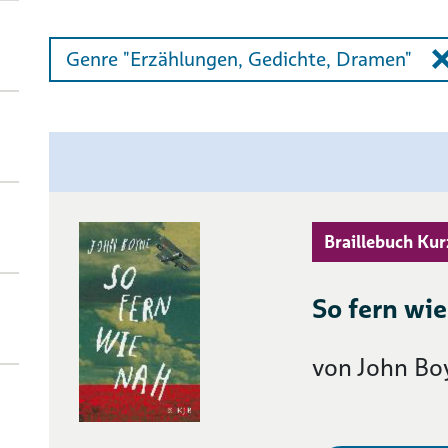
Genre "Erzählungen, Gedichte, Dramen"
Braillebuch Kur
So fern wi
von John Bo