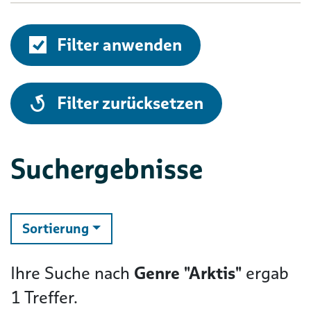
Filter anwenden
alle
Filter zurücksetzen
Suchergebnisse
ändern
Sortierung
Ihre Suche nach
Genre "Arktis"
ergab
1
Treffer.