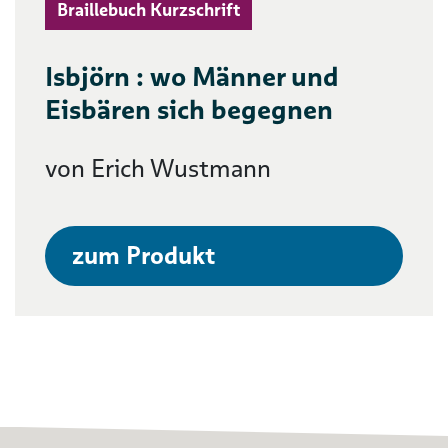
Braillebuch Kurzschrift
Isbjörn : wo Männer und
Eisbären sich begegnen
von Erich Wustmann
zum Produkt