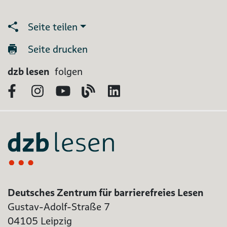
Seite teilen
Seite drucken
dzb lesen
folgen
Facebook
Instagram
YouTube
Blog
LinkedIn
Deutsches Zentrum für barrierefreies Lesen
Gustav-Adolf-Straße 7
04105 Leipzig