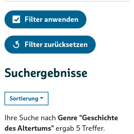
Filter anwenden
alle
Filter zurücksetzen
Suchergebnisse
ändern
Sortierung
Ihre Suche nach
Genre "Geschichte
des Altertums"
ergab
5
Treffer.