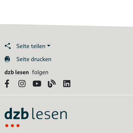
Seite teilen
Seite drucken
dzb lesen
folgen
Facebook
Instagram
YouTube
Blog
LinkedIn