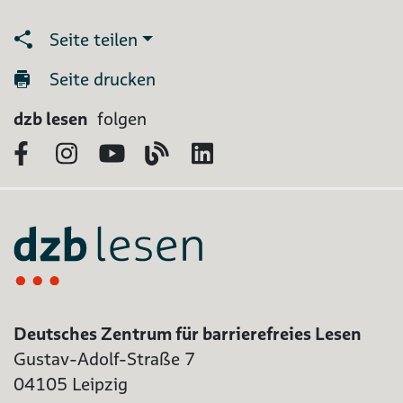
Seite teilen
Seite drucken
dzb lesen
folgen
Facebook
Instagram
YouTube
Blog
LinkedIn
Deutsches Zentrum für barrierefreies Lesen
Gustav-Adolf-Straße 7
04105 Leipzig