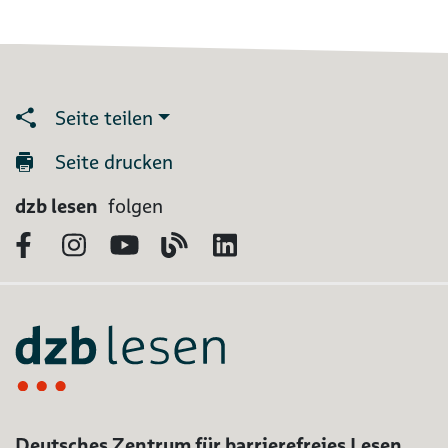
Seite teilen
Seite drucken
dzb lesen
folgen
Facebook
Instagram
YouTube
Blog
LinkedIn
Deutsches Zentrum für barrierefreies Lesen