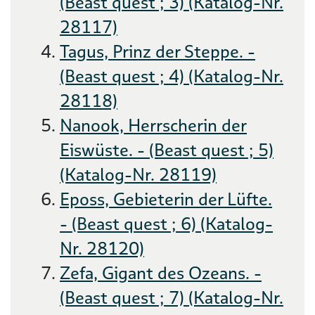
(Beast quest ; 3) (Katalog-Nr.
28117)
Tagus, Prinz der Steppe. -
(Beast quest ; 4) (Katalog-Nr.
28118)
Nanook, Herrscherin der
Eiswüste. - (Beast quest ; 5)
(Katalog-Nr. 28119)
Eposs, Gebieterin der Lüfte.
- (Beast quest ; 6) (Katalog-
Nr. 28120)
Zefa, Gigant des Ozeans. -
(Beast quest ; 7) (Katalog-Nr.