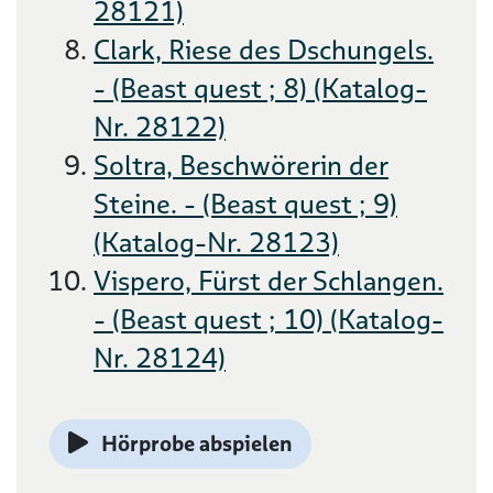
28121)
Clark, Riese des Dschungels.
- (Beast quest ; 8) (Katalog-
Nr. 28122)
Soltra, Beschwörerin der
Steine. - (Beast quest ; 9)
(Katalog-Nr. 28123)
Vispero, Fürst der Schlangen.
- (Beast quest ; 10) (Katalog-
Nr. 28124)
Hörprobe abspielen