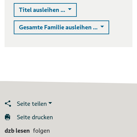
Auswahlliste ausklappen
Titel ausleihen ...
Auswahlliste 
Gesamte Familie ausleihen ...
Seite teilen
Seite drucken
dzb lesen
folgen