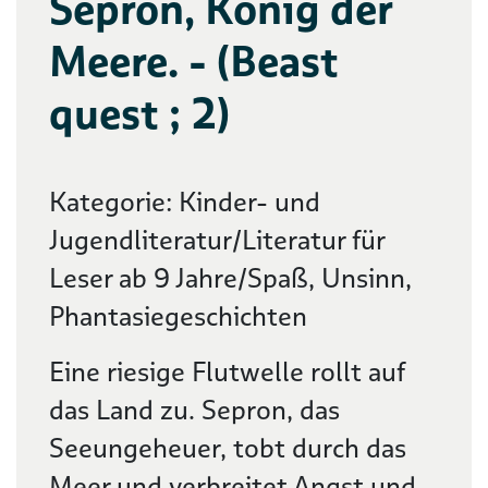
Sepron, König der
Meere. - (Beast
quest ; 2)
Kategorie: Kinder- und
Jugendliteratur/Literatur für
Leser ab 9 Jahre/Spaß, Unsinn,
Phantasiegeschichten
Eine riesige Flutwelle rollt auf
das Land zu. Sepron, das
Seeungeheuer, tobt durch das
Meer und verbreitet Angst und