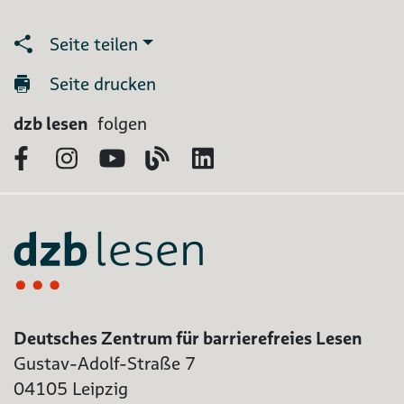
Seite teilen
Seite drucken
dzb lesen
folgen
Facebook
Instagram
YouTube
Blog
LinkedIn
Deutsches Zentrum für barrierefreies Lesen
Gustav-Adolf-Straße 7
04105 Leipzig