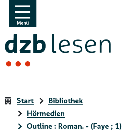
Zur Navigation
Zum Inhalt
Menü
Start
Bibliothek
Hörmedien
Outline : Roman. - (Faye ; 1)