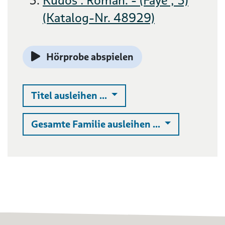
Kudos : Roman. - (Faye ; 3)
(Katalog-Nr. 48929)
Hörprobe abspielen
Auswahlliste ausklappen
Titel ausleihen ...
Auswahlliste 
Gesamte Familie ausleihen ...