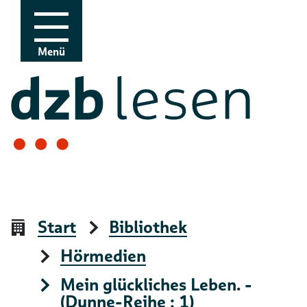
Zur Navigation
Zum Inhalt
Menü
Start
Bibliothek
Hörmedien
Mein glückliches Leben. -
(Dunne-Reihe ; 1)