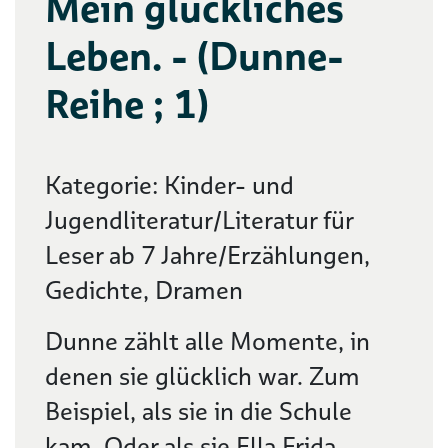
Mein glückliches
Leben. - (Dunne-
Reihe ; 1)
Kategorie: Kinder- und
Jugendliteratur/Literatur für
Leser ab 7 Jahre/Erzählungen,
Gedichte, Dramen
Dunne zählt alle Momente, in
denen sie glücklich war. Zum
Beispiel, als sie in die Schule
kam. Oder als sie Ella Frida