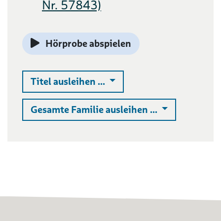
Nr. 57843)
Hörprobe abspielen
Auswahlliste ausklappen
Titel ausleihen ...
Auswahlliste 
Gesamte Familie ausleihen ...