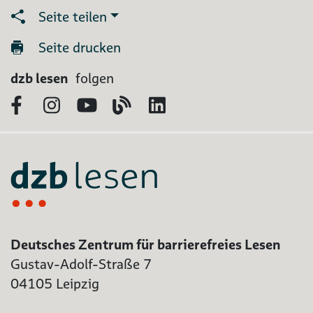
Seite teilen
Seite drucken
dzb lesen
folgen
Facebook
Instagram
YouTube
Blog
LinkedIn
Deutsches Zentrum für barrierefreies Lesen
Gustav-Adolf-Straße 7
04105 Leipzig