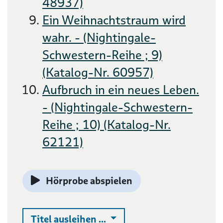
48937)
Ein Weihnachtstraum wird
wahr. - (Nightingale-
Schwestern-Reihe ; 9)
(Katalog-Nr. 60957)
Aufbruch in ein neues Leben.
- (Nightingale-Schwestern-
Reihe ; 10) (Katalog-Nr.
62121)
Hörprobe abspielen
Auswahlliste ausklappen
Titel ausleihen ...