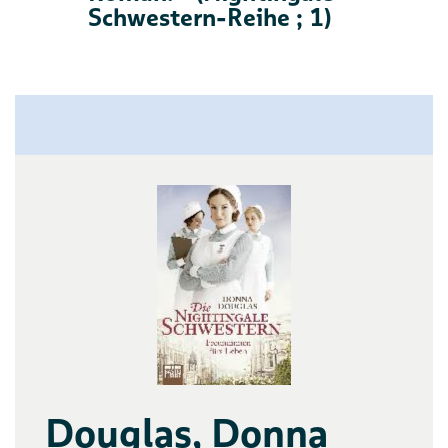
Schwestern-Reihe ; 1)
Douglas, Donna