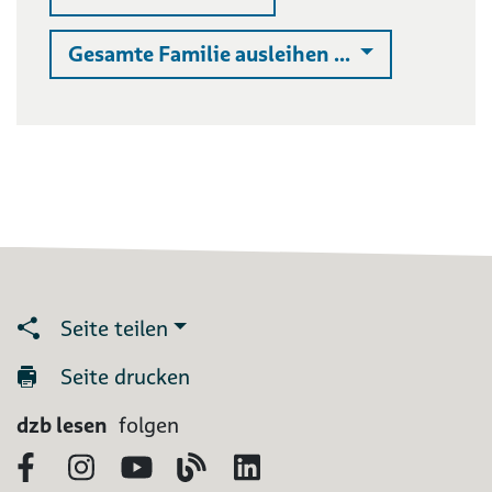
Auswahlliste 
Gesamte Familie ausleihen ...
Seite teilen
Seite drucken
dzb lesen
folgen
Facebook
Instagram
YouTube
Blog
LinkedIn