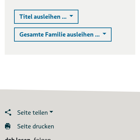
Auswahlliste ausklappen
Titel ausleihen ...
Auswahlliste 
Gesamte Familie ausleihen ...
Seite teilen
Seite drucken
dzb lesen
folgen