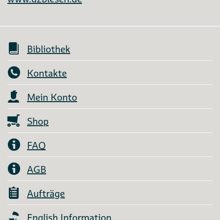
Bibliothek
Kontakte
Mein Konto
Shop
FAQ
AGB
Aufträge
English Information