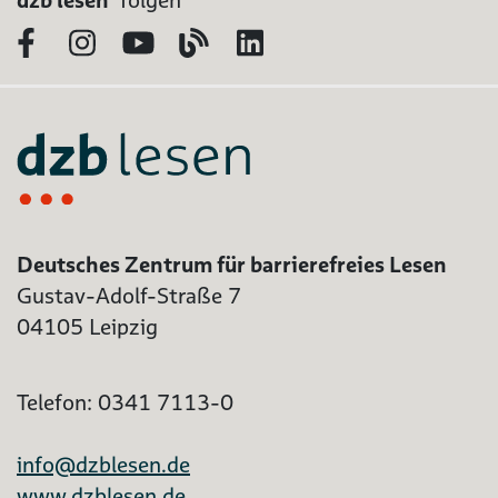
Facebook
Instagram
YouTube
Blog
LinkedIn
Deutsches Zentrum für barrierefreies Lesen
Gustav-Adolf-Straße 7
04105 Leipzig
Telefon: 0341 7113-0
info@dzblesen.de
www.dzblesen.de