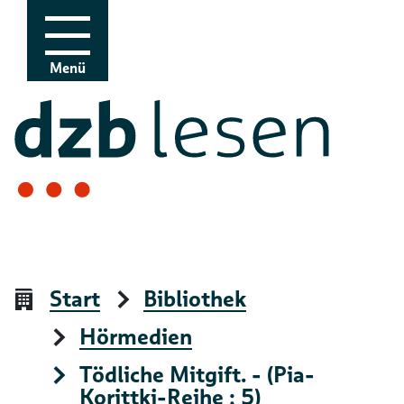
Zur Navigation
Zum Inhalt
Menü
Start
Bibliothek
Hörmedien
Tödliche Mitgift. - (Pia-
Korittki-Reihe ; 5)