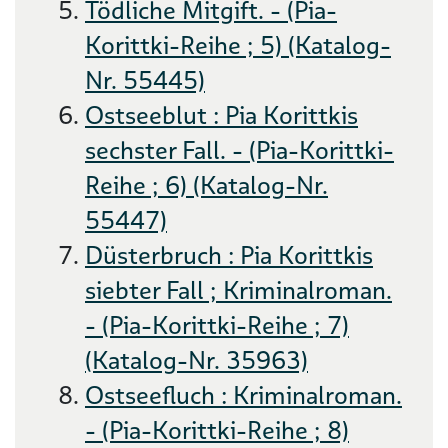
Tödliche Mitgift. - (Pia-
Korittki-Reihe ; 5) (Katalog-
Nr. 55445)
Ostseeblut : Pia Korittkis
sechster Fall. - (Pia-Korittki-
Reihe ; 6) (Katalog-Nr.
55447)
Düsterbruch : Pia Korittkis
siebter Fall ; Kriminalroman.
- (Pia-Korittki-Reihe ; 7)
(Katalog-Nr. 35963)
Ostseefluch : Kriminalroman.
- (Pia-Korittki-Reihe ; 8)