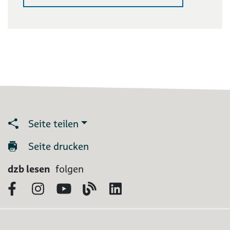
Seite teilen
Seite drucken
dzb lesen
folgen
Facebook
Instagram
YouTube
Blog
LinkedIn