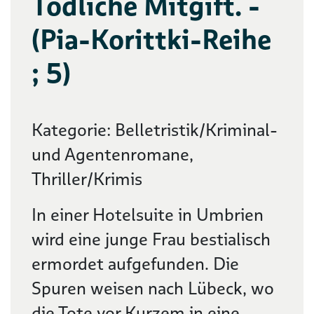
Tödliche Mitgift. -
(Pia-Korittki-Reihe
; 5)
Kategorie: Belletristik/Kriminal-
und Agentenromane,
Thriller/Krimis
In einer Hotelsuite in Umbrien
wird eine junge Frau bestialisch
ermordet aufgefunden. Die
Spuren weisen nach Lübeck, wo
die Tote vor Kurzem in eine