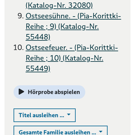
(Katalog-Nr. 32080)
Ostseesühne. - (Pia-Korittki-
Reihe ; 9) (Katalog-Nr.
55448)
Ostseefeuer. - (Pia-Korittki-
Reihe ; 10) (Katalog-Nr.
55449)
Hörprobe abspielen
Auswahlliste ausklappen
Titel ausleihen ...
Auswahlliste 
Gesamte Familie ausleihen ...