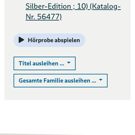
Silber-Edition ; 10) (Katalog-
Nr. 56477)
Hörprobe abspielen
Auswahlliste ausklappen
Titel ausleihen ...
Auswahlliste 
Gesamte Familie ausleihen ...