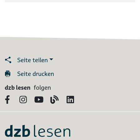
Seite teilen
Seite drucken
dzb lesen
folgen
Facebook
Instagram
YouTube
Blog
LinkedIn