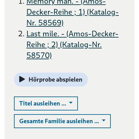
Memory man. - (Amos-
Decker-Reihe ; 1) (Katalog-
Nr. 58569)
Last mile. - (Amos-Decker-
Reihe ; 2) (Katalog-Nr.
58570)
Hörprobe abspielen
Auswahlliste ausklappen
Titel ausleihen ...
Auswahlliste 
Gesamte Familie ausleihen ...