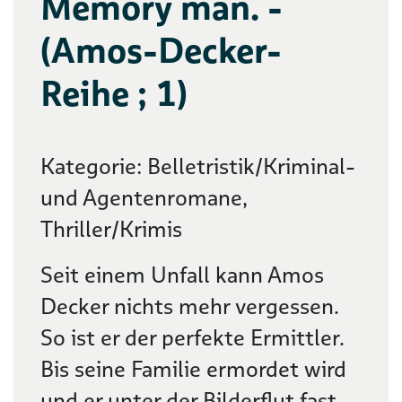
Memory man. -
(Amos-Decker-
Reihe ; 1)
Kategorie: Belletristik/Kriminal-
und Agentenromane,
Thriller/Krimis
Seit einem Unfall kann Amos
Decker nichts mehr vergessen.
So ist er der perfekte Ermittler.
Bis seine Familie ermordet wird
und er unter der Bilderflut fast