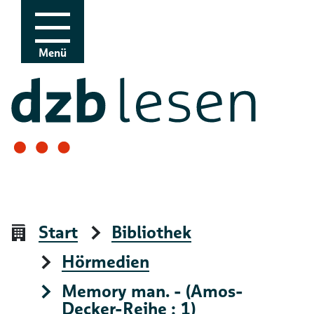
Zur Navigation
Zum Inhalt
Menü
Start
Bibliothek
Hörmedien
Memory man. - (Amos-
Decker-Reihe ; 1)