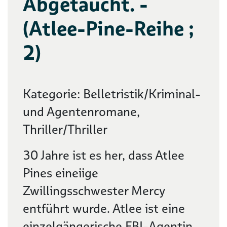
Abgetaucht. -
(Atlee-Pine-Reihe ;
2)
Kategorie: Belletristik/Kriminal-
und Agentenromane,
Thriller/Thriller
30 Jahre ist es her, dass Atlee
Pines eineiige
Zwillingsschwester Mercy
entführt wurde. Atlee ist eine
einzelgängerische FBI-Agentin