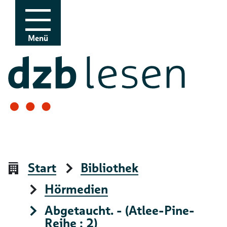
Zur Navigation
Zum Inhalt
Menü
Start
Bibliothek
Hörmedien
Abgetaucht. - (Atlee-Pine-
Reihe ; 2)