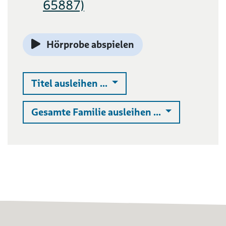
65887)
Hörprobe abspielen
Auswahlliste ausklappen
Titel ausleihen ...
Auswahlliste 
Gesamte Familie ausleihen ...