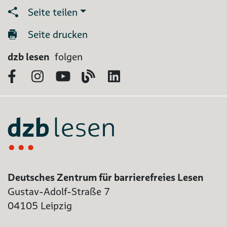
Seite teilen
Seite drucken
dzb lesen
folgen
Facebook
Instagram
YouTube
Blog
LinkedIn
Deutsches Zentrum für barrierefreies Lesen
Gustav-Adolf-Straße 7
04105 Leipzig