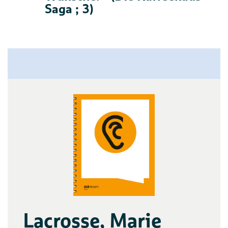
Saga ; 3)
Lacrosse, Marie