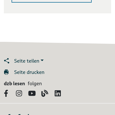
Seite teilen
Seite drucken
dzb lesen
folgen
Facebook
Instagram
YouTube
Blog
LinkedIn