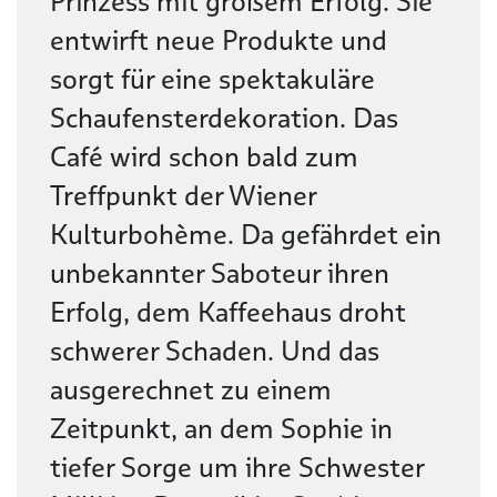
Prinzess mit großem Erfolg. Sie
entwirft neue Produkte und
sorgt für eine spektakuläre
Schaufensterdekoration. Das
Café wird schon bald zum
Treffpunkt der Wiener
Kulturbohème. Da gefährdet ein
unbekannter Saboteur ihren
Erfolg, dem Kaffeehaus droht
schwerer Schaden. Und das
ausgerechnet zu einem
Zeitpunkt, an dem Sophie in
tiefer Sorge um ihre Schwester