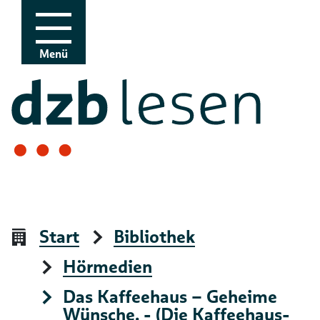
Zur Navigation
Zum Inhalt
Menü
Start
Bibliothek
Hörmedien
Das Kaffeehaus – Geheime
Wünsche. - (Die Kaffeehaus-