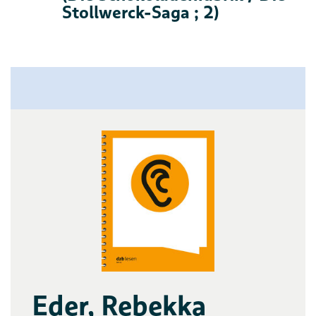
Stollwerck-Saga ; 2)
Eder, Rebekka