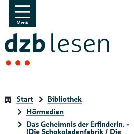
Zur Navigation
Zum Inhalt
Menü
Start
Bibliothek
Hörmedien
Das Geheimnis der Erfinderin. -
(Die Schokoladenfabrik / Die