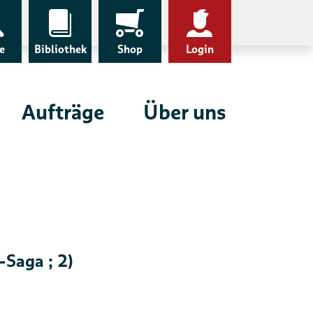
e
Bibliothek
Shop
Login
Aufträge
Über uns
Saga ; 2)