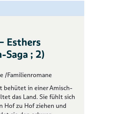
– Esthers
-Saga ; 2)
ne /Familienromane
t behütet in einer Amisch-
tet das Land. Sie fühlt sich
n Hof zu Hof ziehen und