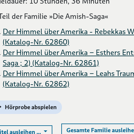
ieldauer: 10 Stunden, 36 Minuten
 Teil der Familie »Die Amish-Saga«
Der Himmel über Amerika - Rebekkas We
(Katalog-Nr. 62860)
Der Himmel über Amerika – Esthers Ent
Saga ; 2) (Katalog-Nr. 62861)
Der Himmel über Amerika – Leahs Traum.
(Katalog-Nr. 62862)
Hörprobe abspielen
Gesamte Familie ausleihen
Auswahlliste ausklappen
itel ausleihen ...