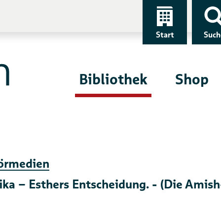
Start
Such
Bibliothek
Shop
örmedien
a – Esthers Entscheidung. - (Die Amish-