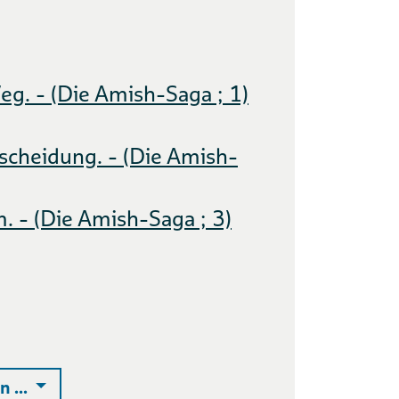
g. - (Die Amish-Saga ; 1)
scheidung. - (Die Amish-
 - (Die Amish-Saga ; 3)
Auswahlliste ausklappen
 ...