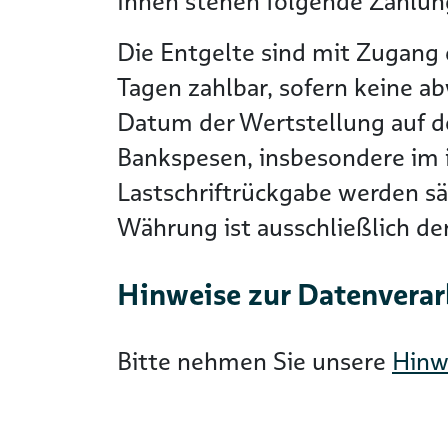
Ihnen stehen folgende Zahlung
Die Entgelte sind mit Zugang 
Tagen zahlbar, sofern keine a
Datum der Wertstellung auf 
Bankspesen, insbesondere im i
Lastschriftrückgabe werden s
Währung ist ausschließlich d
Hinweise zur Datenvera
Bitte nehmen Sie unsere
Hinw