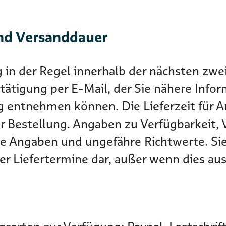
nd Versanddauer
g in der Regel innerhalb der nächsten z
tätigung per E-Mail, der Sie nähere Info
g entnehmen können. Die Lieferzeit für Ar
r Bestellung. Angaben zu Verfügbarkeit, 
he Angaben und ungefähre Richtwerte. Sie
r Liefertermine dar, außer wenn dies ausd