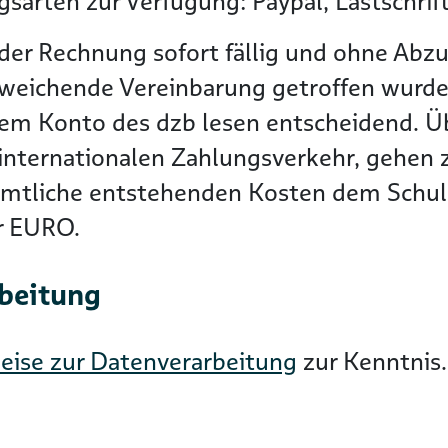
sarten zur Verfügung: Paypal, Lastschrif
der Rechnung sofort fällig und ohne Abzu
bweichende Vereinbarung getroffen wurde
dem Konto des dzb lesen entscheidend. 
nternationalen Zahlungsverkehr, gehen zu
ämtliche entstehenden Kosten dem Schuld
er EURO.
rbeitung
eise zur Datenverarbeitung
zur Kenntnis.