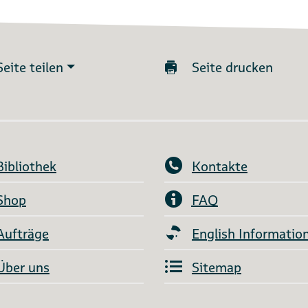
Seite teilen
Seite drucken
Bibliothek
Kontakte
Shop
FAQ
Aufträge
English Informatio
Über uns
Sitemap