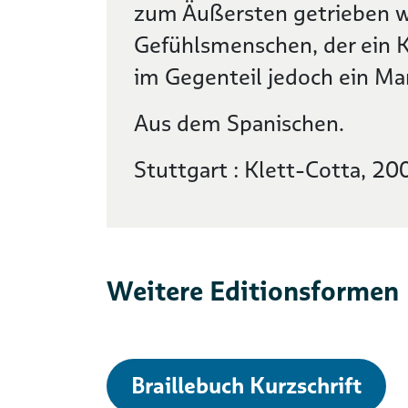
zum Äußersten getrieben wi
Gefühlsmenschen, der ein Kü
im Gegenteil jedoch ein Man
Aus dem Spanischen.
Stuttgart : Klett-Cotta, 20
Weitere Editionsformen
Braillebuch Kurzschrift