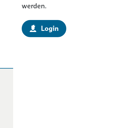
werden.
Login