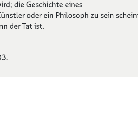
rd; die Geschichte eines
nstler oder ein Philosoph zu sein schein
n der Tat ist.
03.