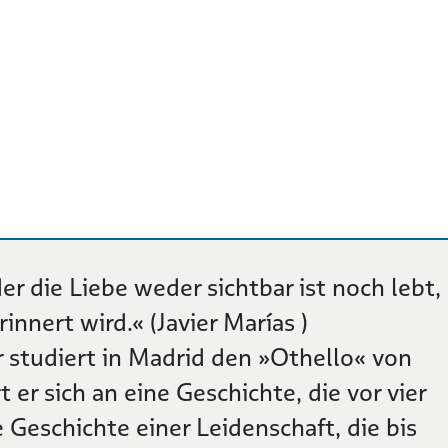
er die Liebe weder sichtbar ist noch lebt,
nnert wird.« (Javier Marías )
studiert in Madrid den »Othello« von
t er sich an eine Geschichte, die vor vier
ie Geschichte einer Leidenschaft, die bis