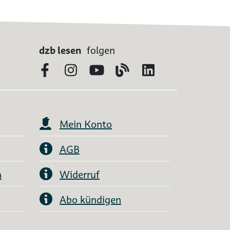
dzb lesen
folgen
Facebook
Instagram
YouTube
Blog
LinkedIn
Mein Konto
AGB
n
Widerruf
Abo kündigen