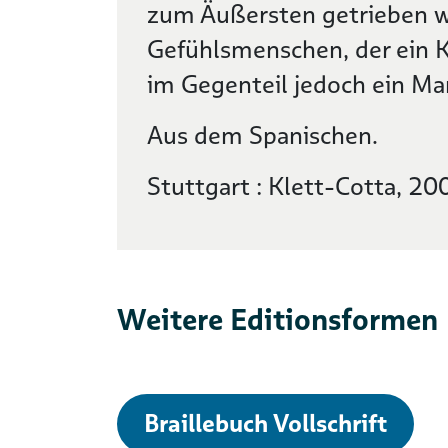
zum Äußersten getrieben wi
Gefühlsmenschen, der ein Kü
im Gegenteil jedoch ein Man
Aus dem Spanischen.
Stuttgart : Klett-Cotta, 20
Weitere Editionsformen
Braillebuch Vollschrift