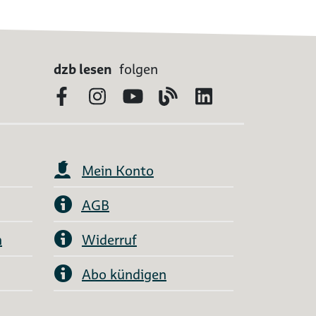
dzb lesen
folgen
Facebook
Instagram
YouTube
Blog
LinkedIn
Mein Konto
AGB
n
Widerruf
Abo kündigen