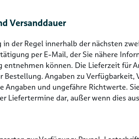
nd Versanddauer
g in der Regel innerhalb der nächsten z
tätigung per E-Mail, der Sie nähere Info
g entnehmen können. Die Lieferzeit für Ar
r Bestellung. Angaben zu Verfügbarkeit, 
he Angaben und ungefähre Richtwerte. Sie
r Liefertermine dar, außer wenn dies ausd