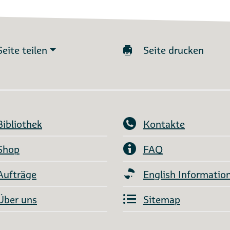
Seite teilen
Seite drucken
Bibliothek
Kontakte
Shop
FAQ
Aufträge
English Informatio
Über uns
Sitemap