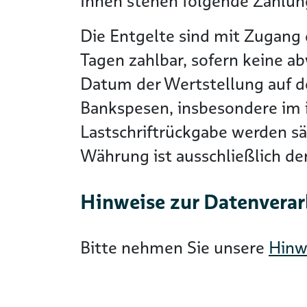
Ihnen stehen folgende Zahlung
Die Entgelte sind mit Zugang 
Tagen zahlbar, sofern keine a
Datum der Wertstellung auf 
Bankspesen, insbesondere im i
Lastschriftrückgabe werden s
Währung ist ausschließlich d
Hinweise zur Datenvera
Bitte nehmen Sie unsere
Hinw