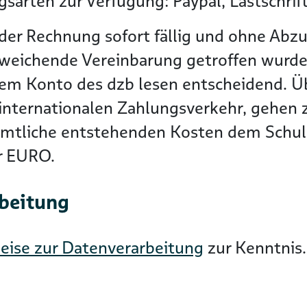
sarten zur Verfügung: Paypal, Lastschrif
der Rechnung sofort fällig und ohne Abzu
bweichende Vereinbarung getroffen wurde
dem Konto des dzb lesen entscheidend. 
nternationalen Zahlungsverkehr, gehen zu
ämtliche entstehenden Kosten dem Schuld
er EURO.
rbeitung
eise zur Datenverarbeitung
zur Kenntnis.