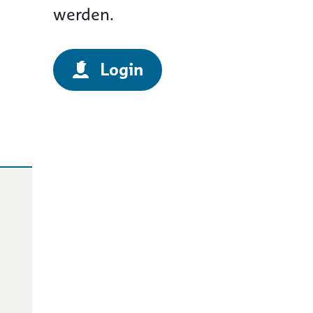
werden.
Login