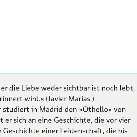
er die Liebe weder sichtbar ist noch lebt,
nnert wird.« (Javier Marías )
studiert in Madrid den »Othello« von
t er sich an eine Geschichte, die vor vier
ie Geschichte einer Leidenschaft, die bis