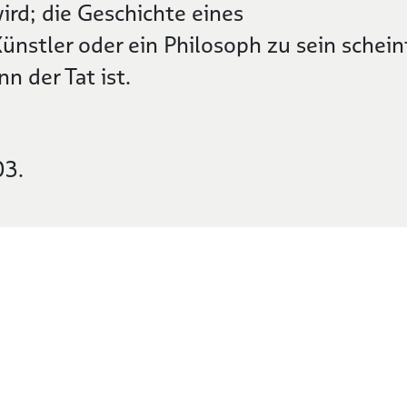
rd; die Geschichte eines
nstler oder ein Philosoph zu sein schein
n der Tat ist.
03.