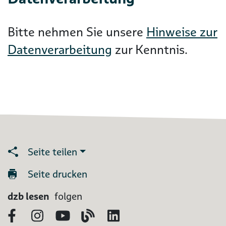
Bitte nehmen Sie unsere
Hinweise zur
Datenverarbeitung
zur Kenntnis.
Seite teilen
Seite drucken
dzb lesen
folgen
Facebook
Instagram
YouTube
Blog
LinkedIn