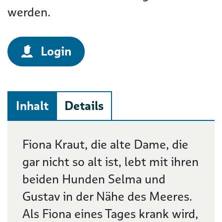
werden.
Login
Inhalt
Details
Beschreibung
Fiona Kraut, die alte Dame, die
gar nicht so alt ist, lebt mit ihren
beiden Hunden Selma und
Gustav in der Nähe des Meeres.
Als Fiona eines Tages krank wird,