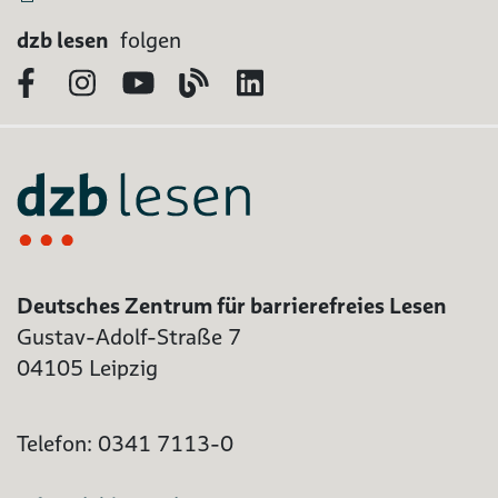
dzb lesen
folgen
Facebook
Instagram
YouTube
Blog
LinkedIn
Deutsches Zentrum für barrierefreies Lesen
Gustav-Adolf-Straße 7
04105 Leipzig
Telefon: 0341 7113-0