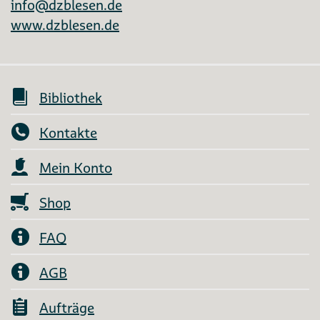
info@dzblesen.de
www.dzblesen.de
Bibliothek
Kontakte
Mein Konto
Shop
FAQ
AGB
Aufträge