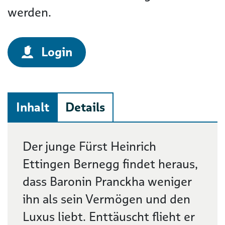
werden.
Login
Inhalt
Details
Beschreibung
Der junge Fürst Heinrich
Ettingen Bernegg findet heraus,
dass Baronin Pranckha weniger
ihn als sein Vermögen und den
Luxus liebt. Enttäuscht flieht er