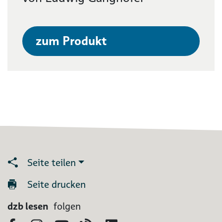
zum Produkt
Seite teilen
Seite drucken
dzb lesen
folgen