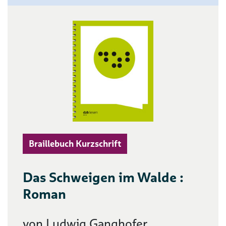
Braillebuch Kurzschrift
Das Schweigen im Walde :
Roman
von Ludwig Ganghofer