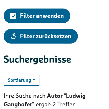
Filter anwenden
alle
Filter zurücksetzen
Suchergebnisse
ändern
Sortierung
Ihre Suche nach
Autor "Ludwig
Ganghofer"
ergab
2
Treffer.