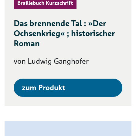
Braillebuch Kurzschrift
Das brennende Tal : »Der
Ochsenkrieg« ; historischer
Roman
von Ludwig Ganghofer
zum Produkt