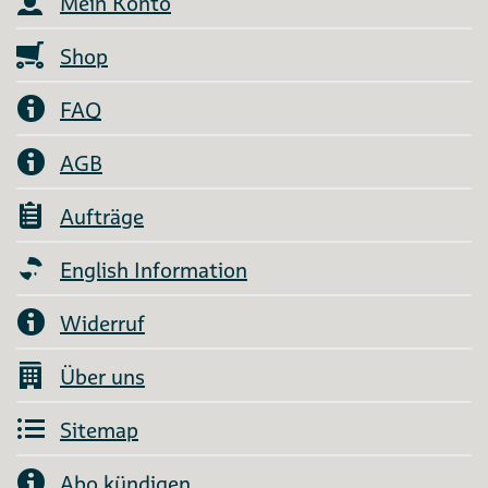
Mein Konto
Shop
FAQ
AGB
Aufträge
English Information
Widerruf
Über uns
Sitemap
Abo kündigen