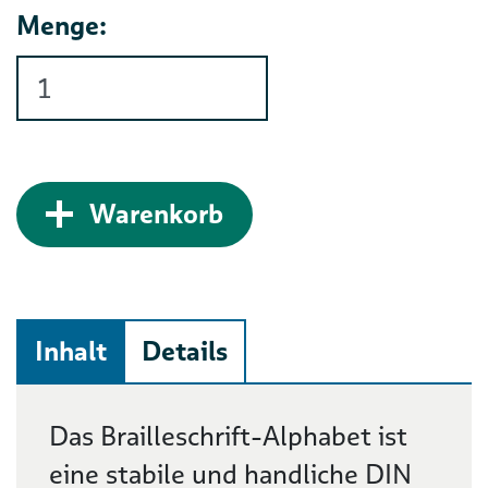
Menge:
Zum Warenkorb hinz
Warenkorb
Inhalt
Details
Beschreibung
Das Brailleschrift-Alphabet ist
eine stabile und handliche DIN