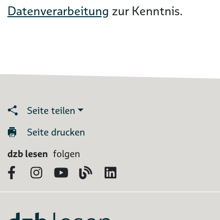
Datenverarbeitung
zur Kenntnis.
Seite teilen
Seite drucken
dzb lesen
folgen
Facebook
Instagram
YouTube
Blog
LinkedIn