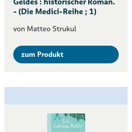
Geldes : historischer Roman.
- (Die Medici-Reihe ; 1)
von Matteo Strukul
zum Produkt