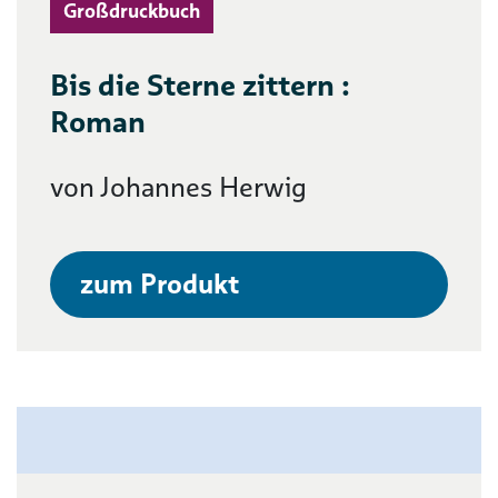
Großdruckbuch
Bis die Sterne zittern :
Roman
von Johannes Herwig
zum Produkt