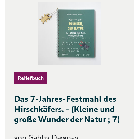
Reliefbuch
Das 7-Jahres-Festmahl des
Hirschkäfers. - (Kleine und
große Wunder der Natur ; 7)
von Gabby Dawnay