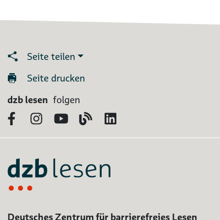
Seite teilen
Seite drucken
dzb lesen
folgen
Facebook
Instagram
YouTube
Blog
LinkedIn
Deutsches Zentrum für barrierefreies Lesen