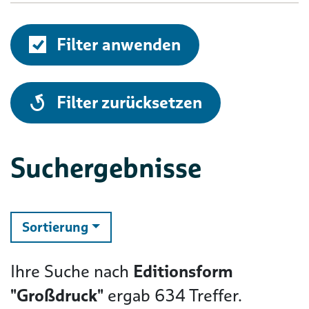
Filter anwenden
alle
Filter zurücksetzen
Suchergebnisse
ändern
Sortierung
Ihre Suche nach
Editionsform
"Großdruck"
ergab
634
Treffer.