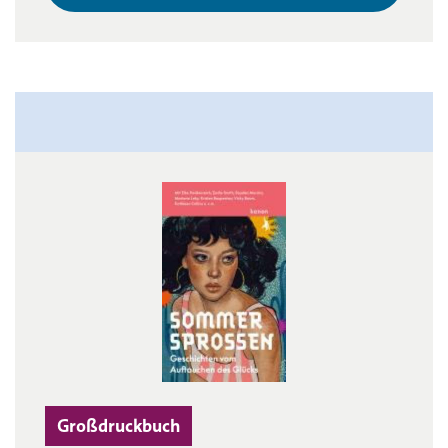
Großdruckbuch