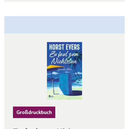
Großdruckbuch