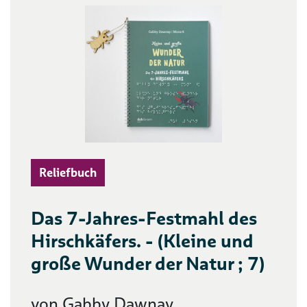
Reliefbuch
Das 7-Jahres-Festmahl des
Hirschkäfers. - (Kleine und
große Wunder der Natur ; 7)
von Gabby Dawnay