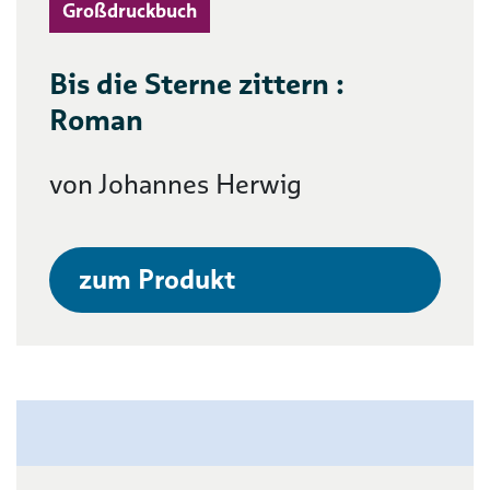
Großdruckbuch
Bis die Sterne zittern :
Roman
von Johannes Herwig
zum Produkt