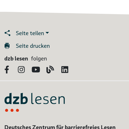
Seite teilen
Seite drucken
dzb lesen
folgen
Facebook
Instagram
YouTube
Blog
LinkedIn
Deutsches Zentrum für barrierefreies Lesen