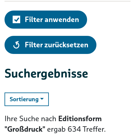
Filter anwenden
alle
Filter zurücksetzen
Suchergebnisse
ändern
Sortierung
Ihre Suche nach
Editionsform
"Großdruck"
ergab
634
Treffer.