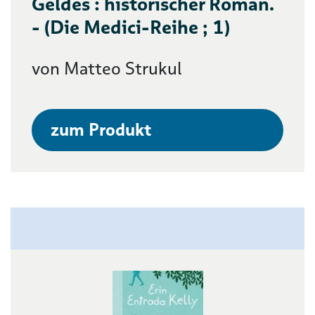
Geldes : historischer Roman.
- (Die Medici-Reihe ; 1)
von Matteo Strukul
zum Produkt