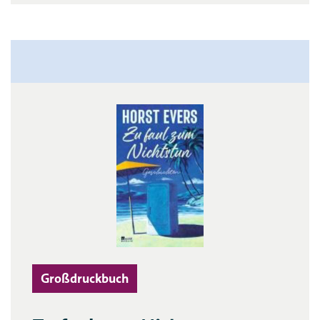
Großdruckbuch