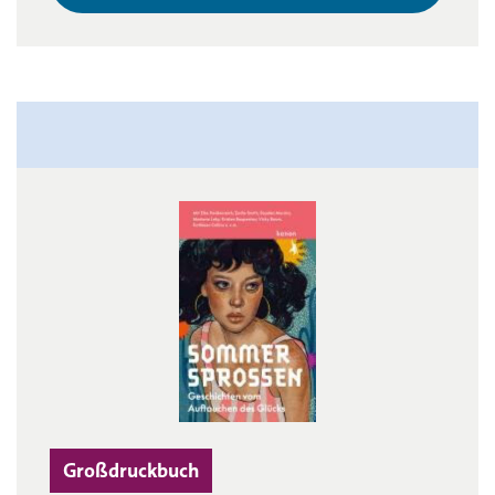
Großdruckbuch