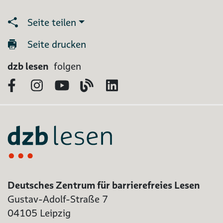
Seite teilen
Seite drucken
dzb lesen
folgen
Facebook
Instagram
YouTube
Blog
LinkedIn
Deutsches Zentrum für barrierefreies Lesen
Gustav-Adolf-Straße 7
04105 Leipzig