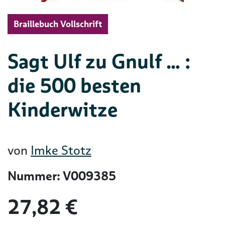
Braillebuch Vollschrift
Sagt Ulf zu Gnulf … :
die 500 besten
Kinderwitze
von
Imke Stotz
Nummer: V009385
27,82 €