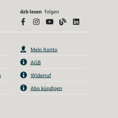
dzb lesen
folgen
Facebook
Instagram
YouTube
Blog
LinkedIn
Mein Konto
AGB
n
Widerruf
Abo kündigen