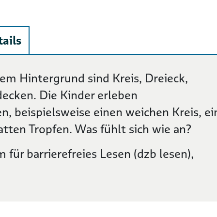
ails
em Hintergrund sind Kreis, Dreieck,
decken. Die Kinder erleben
n, beispielsweise einen weichen Kreis, ei
tten Tropfen. Was fühlt sich wie an?
 für barrierefreies Lesen (dzb lesen),