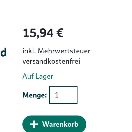
15,94 €
nd
inkl. Mehrwertsteuer
versandkostenfrei
Auf Lager
Menge:
Zum Warenkorb 
Warenkorb