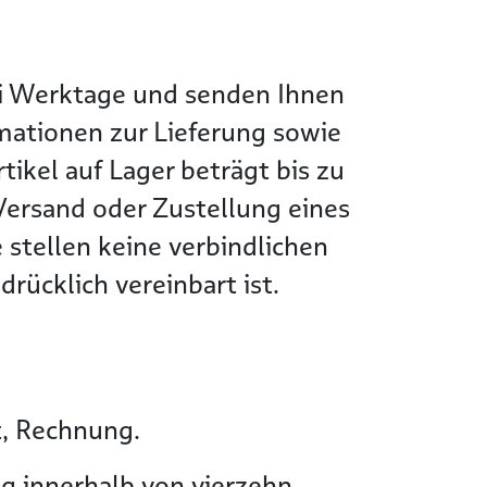
wei Werktage und senden Ihnen
rmationen zur Lieferung sowie
tikel auf Lager beträgt bis zu
Versand oder Zustellung eines
 stellen keine verbindlichen
rücklich vereinbart ist.
t, Rechnung.
g innerhalb von vierzehn