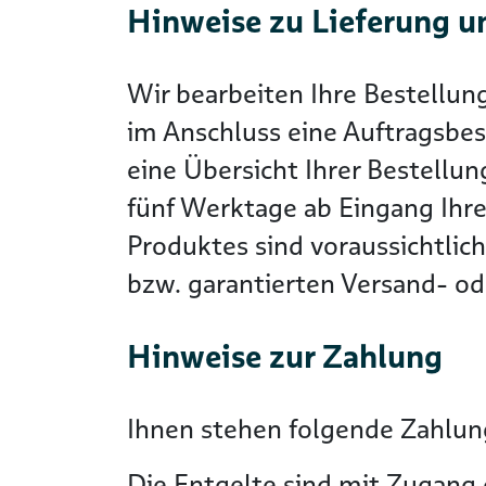
Hinweise zu Lieferung u
Wir bearbeiten Ihre Bestellun
im Anschluss eine Auftragsbes
eine Übersicht Ihrer Bestellun
fünf Werktage ab Eingang Ihre
Produktes sind voraussichtlic
bzw. garantierten Versand- ode
Hinweise zur Zahlung
Ihnen stehen folgende Zahlung
Die Entgelte sind mit Zugang 