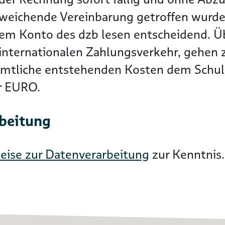
bweichende Vereinbarung getroffen wurde
dem Konto des dzb lesen entscheidend. 
nternationalen Zahlungsverkehr, gehen zu
ämtliche entstehenden Kosten dem Schuld
er EURO.
rbeitung
eise zur Datenverarbeitung
zur Kenntnis.