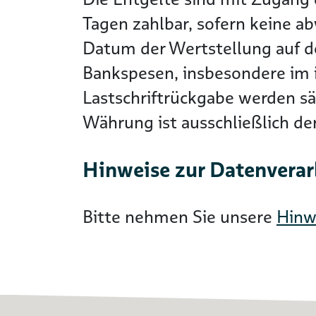
Tagen zahlbar, sofern keine a
Datum der Wertstellung auf 
Bankspesen, insbesondere im i
Lastschriftrückgabe werden s
Währung ist ausschließlich d
Hinweise zur Datenvera
Bitte nehmen Sie unsere
Hinw