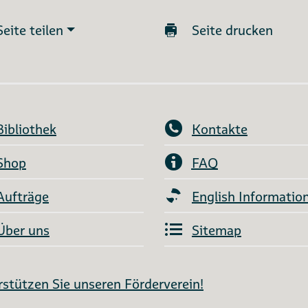
Seite teilen
Seite drucken
Bibliothek
Kontakte
Shop
FAQ
Aufträge
English Informatio
Über uns
Sitemap
stützen Sie unseren Förderverein!