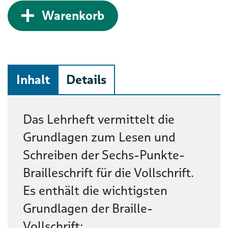
Zum Warenkorb hinz
Warenkorb
Inhalt
Details
Beschreibung
Das Lehrheft vermittelt die
Grundlagen zum Lesen und
Schreiben der Sechs-Punkte-
Brailleschrift für die Vollschrift.
Es enthält die wichtigsten
Grundlagen der Braille-
Vollschrift: