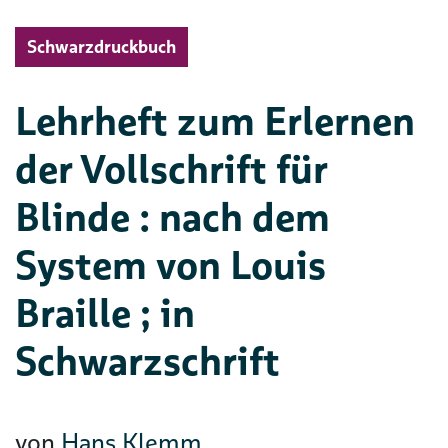
Schwarzdruckbuch
Lehrheft zum Erlernen
der Vollschrift für
Blinde : nach dem
System von Louis
Braille ; in
Schwarzschrift
von
Hans Klemm