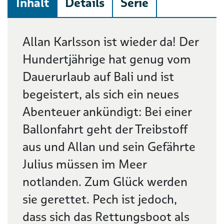
Inhalt
Details
Serie
Beschreibung
Allan Karlsson ist wieder da! Der
Hundertjährige hat genug vom
Dauerurlaub auf Bali und ist
begeistert, als sich ein neues
Abenteuer ankündigt: Bei einer
Ballonfahrt geht der Treibstoff
aus und Allan und sein Gefährte
Julius müssen im Meer
notlanden. Zum Glück werden
sie gerettet. Pech ist jedoch,
dass sich das Rettungsboot als