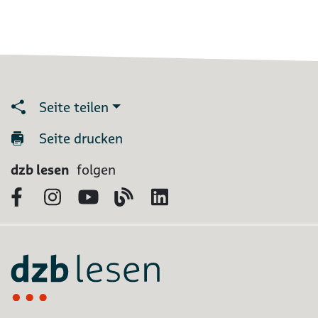
Seite teilen
Seite drucken
dzb lesen
folgen
Facebook
Instagram
YouTube
Blog
LinkedIn