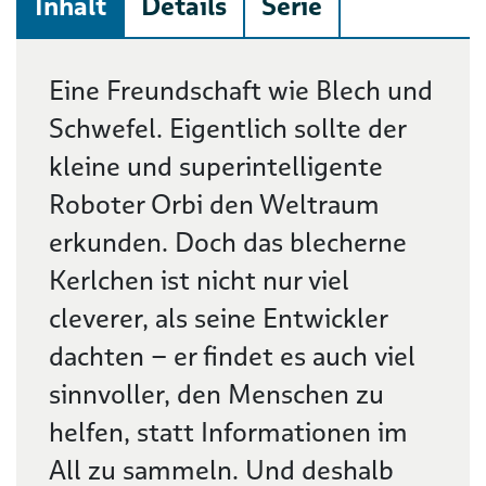
Inhalt
Details
Serie
Beschreibung
Eine Freundschaft wie Blech und
Schwefel. Eigentlich sollte der
kleine und superintelligente
Roboter Orbi den Weltraum
erkunden. Doch das blecherne
Kerlchen ist nicht nur viel
cleverer, als seine Entwickler
dachten – er findet es auch viel
sinnvoller, den Menschen zu
helfen, statt Informationen im
All zu sammeln. Und deshalb