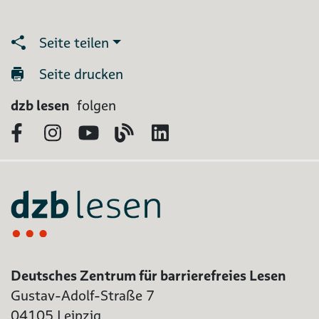
Seite teilen
Seite drucken
dzb lesen
folgen
Facebook
Instagram
YouTube
Blog
LinkedIn
Deutsches Zentrum für barrierefreies Lesen
Gustav-Adolf-Straße 7
04105 Leipzig