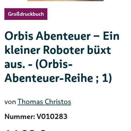
Großdruckbuch
Orbis Abenteuer – Ein
kleiner Roboter büxt
aus. - (Orbis-
Abenteuer-Reihe ; 1)
von
Thomas Christos
Nummer: V010283