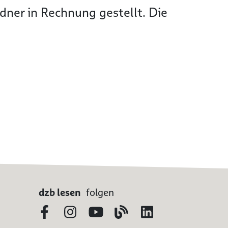
ner in Rechnung gestellt. Die
dzb lesen
folgen
Facebook
Instagram
YouTube
Blog
LinkedIn