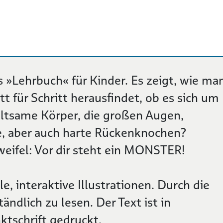
s »Lehrbuch« für Kinder. Es zeigt, wie ma
t für Schritt herausfindet, ob es sich um
eltsame Körper, die großen Augen,
ne, aber auch harte Rückenknochen?
eifel: Vor dir steht ein MONSTER!
le, interaktive Illustrationen. Durch die
tändlich zu lesen. Der Text ist in
ktschrift gedruckt.