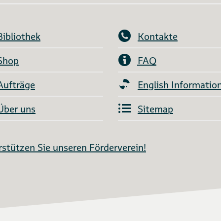
Bibliothek
Kontakte
Shop
FAQ
Aufträge
English Informatio
Über uns
Sitemap
stützen Sie unseren Förderverein!