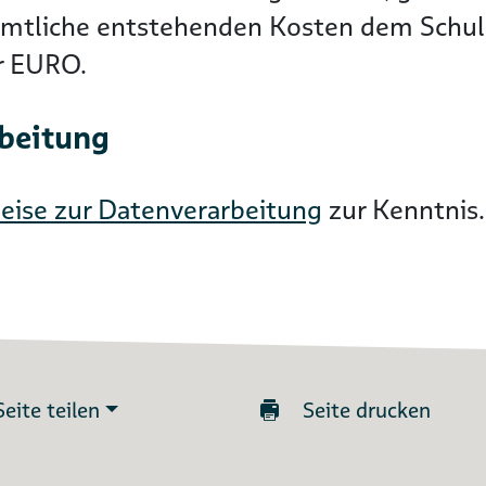
ämtliche entstehenden Kosten dem Schuld
er EURO.
rbeitung
eise zur Datenverarbeitung
zur Kenntnis.
Seite teilen
Seite drucken