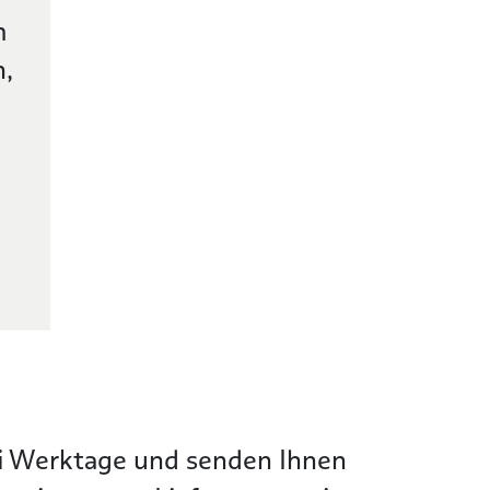
m
n,
wei Werktage und senden Ihnen