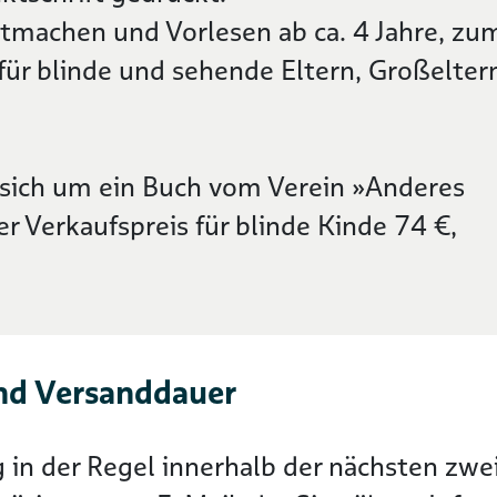
tmachen und Vorlesen ab ca. 4 Jahre, zu
 für blinde und sehende Eltern, Großelter
s sich um ein Buch vom Verein »Anderes
er Verkaufspreis für blinde Kinde 74 €,
nd Versanddauer
g in der Regel innerhalb der nächsten z