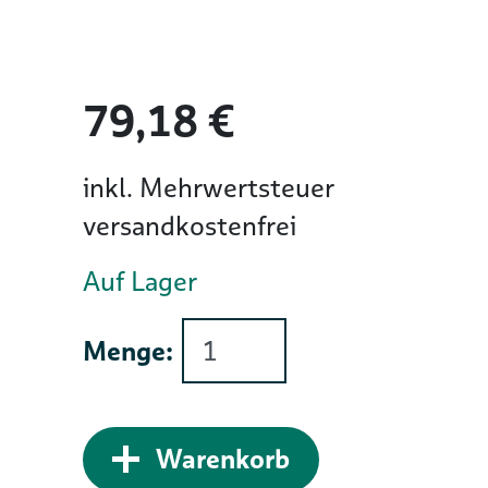
79,18 €
inkl. Mehrwertsteuer
versandkostenfrei
Auf Lager
Menge:
Zum Warenkorb 
Warenkorb