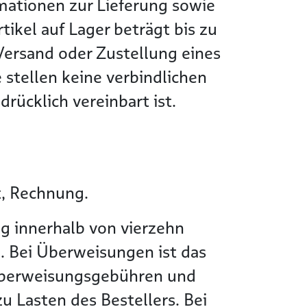
rmationen zur Lieferung sowie
tikel auf Lager beträgt bis zu
Versand oder Zustellung eines
 stellen keine verbindlichen
rücklich vereinbart ist.
t, Rechnung.
g innerhalb von vierzehn
. Bei Überweisungen ist das
Überweisungsgebühren und
 Lasten des Bestellers. Bei