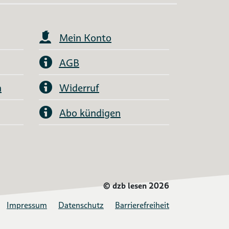
Mein Konto
AGB
n
Widerruf
Abo kündigen
©
dzb lesen 2026
Impressum
Datenschutz
Barrierefreiheit