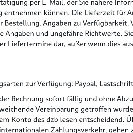
tätigung per E-Mail, der Sie nähere Info
g entnehmen können. Die Lieferzeit für Ar
r Bestellung. Angaben zu Verfügbarkeit, 
he Angaben und ungefähre Richtwerte. Sie
r Liefertermine dar, außer wenn dies ausd
sarten zur Verfügung: Paypal, Lastschrif
der Rechnung sofort fällig und ohne Abzu
bweichende Vereinbarung getroffen wurde
dem Konto des dzb lesen entscheidend. 
nternationalen Zahlungsverkehr, gehen zu