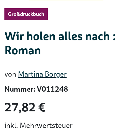
Großdruckbuch
Wir holen alles nach :
Roman
von
Martina Borger
Nummer: V011248
27,82 €
inkl. Mehrwertsteuer