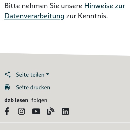
Bitte nehmen Sie unsere
Hinweise zur
Datenverarbeitung
zur Kenntnis.
Seite teilen
Seite drucken
dzb lesen
folgen
Facebook
Instagram
YouTube
Blog
LinkedIn