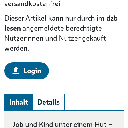
versandkostenfrei
Dieser Artikel kann nur durch im
dzb
lesen
angemeldete berechtigte
Nutzerinnen und Nutzer gekauft
werden.
Login
Inhalt
Details
Beschreibung
Job und Kind unter einem Hut –