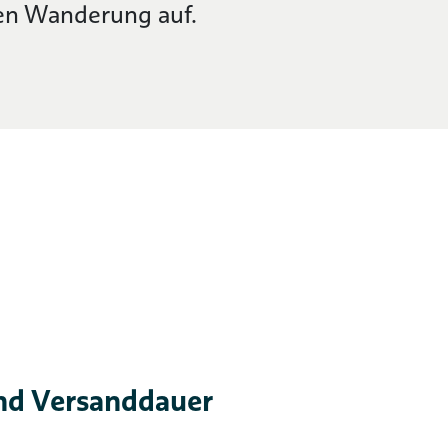
gen Wanderung auf.
nd Versanddauer