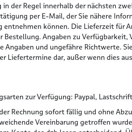
g in der Regel innerhalb der nächsten z
tätigung per E-Mail, der Sie nähere Info
g entnehmen können. Die Lieferzeit für Ar
r Bestellung. Angaben zu Verfügbarkeit, 
he Angaben und ungefähre Richtwerte. Sie
r Liefertermine dar, außer wenn dies ausd
sarten zur Verfügung: Paypal, Lastschrif
der Rechnung sofort fällig und ohne Abzu
bweichende Vereinbarung getroffen wurde