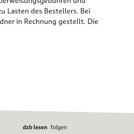
Überweisungsgebühren und
 Lasten des Bestellers. Bei
ner in Rechnung gestellt. Die
dzb lesen
folgen