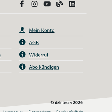
Facebook
Instagram
YouTube
Blog
LinkedIn
Mein Konto
AGB
n
Widerruf
Abo kündigen
©
dzb lesen 2026