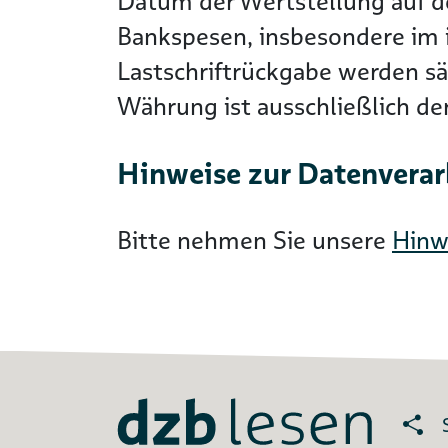
Datum der Wertstellung auf 
Bankspesen, insbesondere im i
Lastschriftrückgabe werden s
Währung ist ausschließlich d
Hinweise zur Datenvera
Bitte nehmen Sie unsere
Hinw