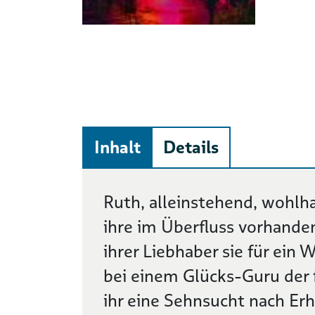
Inhalt
Details
Beschreibung
Ruth, alleinstehend, wohlha
ihre im Überfluss vorhanden
ihrer Liebhaber sie für ein
bei einem Glücks-Guru der 
ihr eine Sehnsucht nach Er