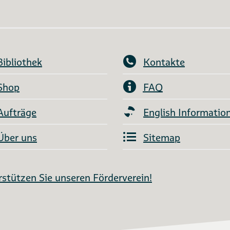
Bibliothek
Kontakte
Shop
FAQ
Aufträge
English Informatio
Über uns
Sitemap
stützen Sie unseren Förderverein!