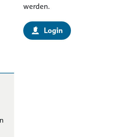
werden.
Login
in