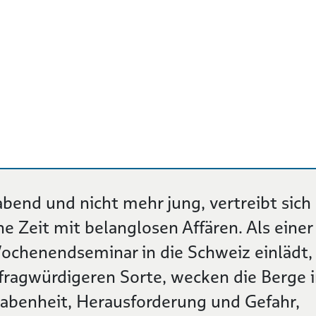
bend und nicht mehr jung, vertreibt sich
e Zeit mit belanglosen Affären. Als einer
 Wochenendseminar in die Schweiz einlädt,
fragwürdigeren Sorte, wecken die Berge 
habenheit, Herausforderung und Gefahr,