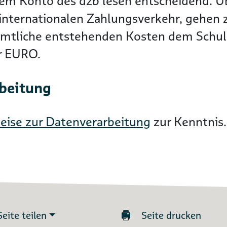
dem Konto des dzb lesen entscheidend. 
nternationalen Zahlungsverkehr, gehen zu
ämtliche entstehenden Kosten dem Schuld
er EURO.
rbeitung
eise zur Datenverarbeitung
zur Kenntnis.
Seite teilen
Seite drucken