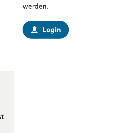
werden.
Login
st