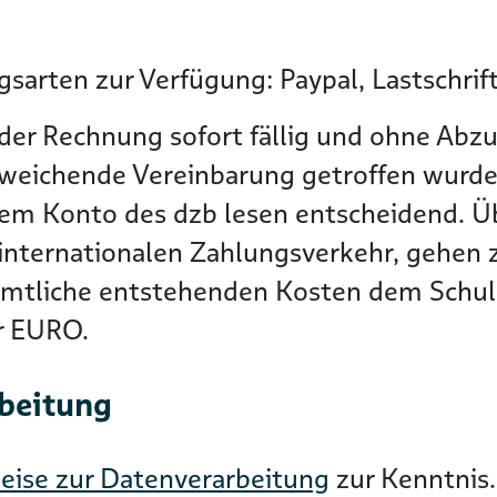
sarten zur Verfügung: Paypal, Lastschrif
der Rechnung sofort fällig und ohne Abzu
bweichende Vereinbarung getroffen wurde
dem Konto des dzb lesen entscheidend. 
nternationalen Zahlungsverkehr, gehen zu
ämtliche entstehenden Kosten dem Schuld
er EURO.
rbeitung
eise zur Datenverarbeitung
zur Kenntnis.