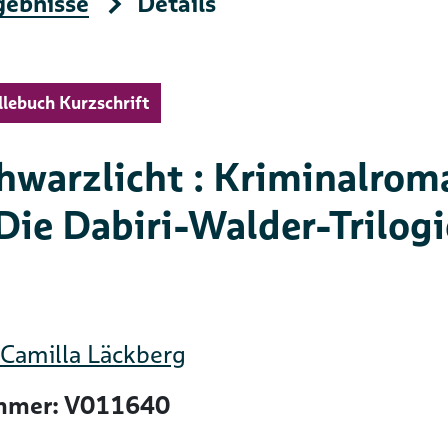
gebnisse
Details
llebuch Kurzschrift
hwarzlicht : Kriminalrom
(Die Dabiri-Walder-Trilogi
Camilla Läckberg
mer: V011640