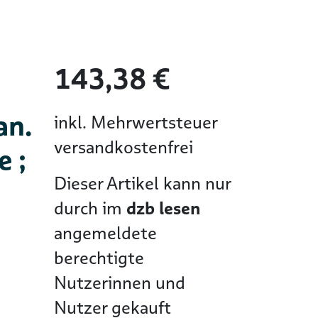
143,38 €
an.
inkl. Mehrwertsteuer
versandkostenfrei
e ;
Dieser Artikel kann nur
durch im
dzb lesen
angemeldete
berechtigte
Nutzerinnen und
Nutzer gekauft