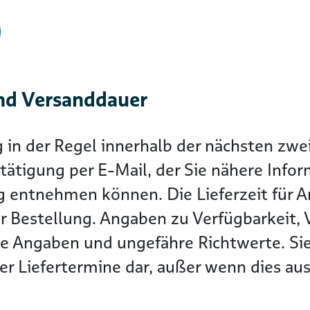
nd Versanddauer
g in der Regel innerhalb der nächsten z
tätigung per E-Mail, der Sie nähere Info
g entnehmen können. Die Lieferzeit für Ar
r Bestellung. Angaben zu Verfügbarkeit, 
he Angaben und ungefähre Richtwerte. Sie
r Liefertermine dar, außer wenn dies ausd