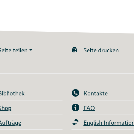
Seite teilen
Seite drucken
Bibliothek
Kontakte
Shop
FAQ
Aufträge
English Informatio