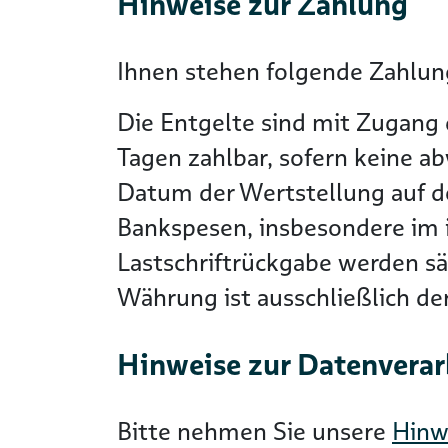
Hinweise zur Zahlung
Ihnen stehen folgende Zahlung
Die Entgelte sind mit Zugang 
Tagen zahlbar, sofern keine a
Datum der Wertstellung auf 
Bankspesen, insbesondere im i
Lastschriftrückgabe werden s
Währung ist ausschließlich d
Hinweise zur Datenvera
Bitte nehmen Sie unsere
Hinw