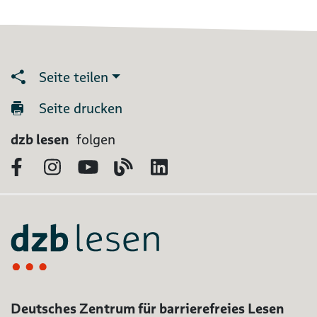
Seite teilen
Seite drucken
dzb lesen
folgen
Facebook
Instagram
YouTube
Blog
LinkedIn
Deutsches Zentrum für barrierefreies Lesen