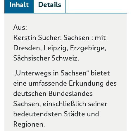
Inhalt
Details
Beschreibung
Aus:
Kerstin Sucher: Sachsen : mit
Dresden, Leipzig, Erzgebirge,
Sächsischer Schweiz.
„Unterwegs in Sachsen“ bietet
eine umfassende Erkundung des
deutschen Bundeslandes
Sachsen, einschließlich seiner
bedeutendsten Städte und
Regionen.