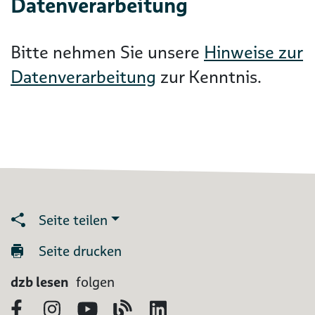
Datenverarbeitung
Bitte nehmen Sie unsere
Hinweise zur
Datenverarbeitung
zur Kenntnis.
Seite teilen
Seite drucken
dzb lesen
folgen
Facebook
Instagram
YouTube
Blog
LinkedIn