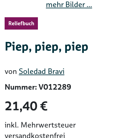
mehr Bilder ...
Reliefbuch
Piep, piep, piep
von
Soledad Bravi
Nummer: V012289
21,40 €
inkl. Mehrwertsteuer
versandkostenfrei