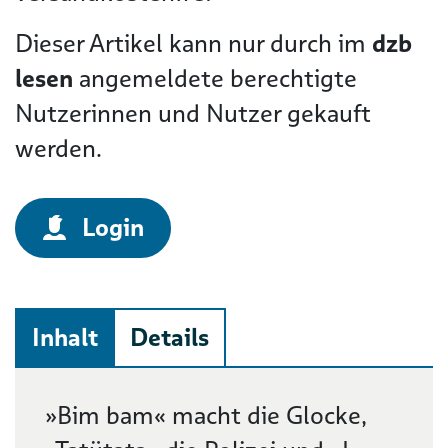
Dieser Artikel kann nur durch im
dzb
lesen
angemeldete berechtigte
Nutzerinnen und Nutzer gekauft
werden.
Login
Inhalt
Details
Beschreibung
»Bim bam« macht die Glocke,