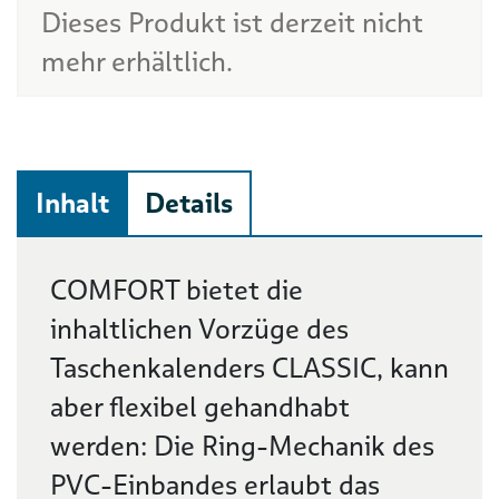
Dieses Produkt ist derzeit nicht
mehr erhältlich.
Inhalt
Details
Beschreibung
COMFORT bietet die
inhaltlichen Vorzüge des
Taschenkalenders CLASSIC, kann
aber flexibel gehandhabt
werden: Die Ring-Mechanik des
PVC-Einbandes erlaubt das