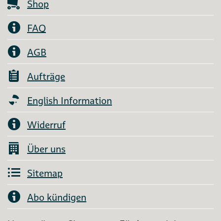
Shop
FAQ
AGB
Aufträge
English Information
Widerruf
Über uns
Sitemap
Abo kündigen