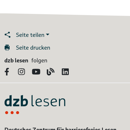
Seite teilen
Seite drucken
dzb lesen
folgen
Facebook
Instagram
YouTube
Blog
LinkedIn
Deutsches Zentrum für barrierefreies Lesen