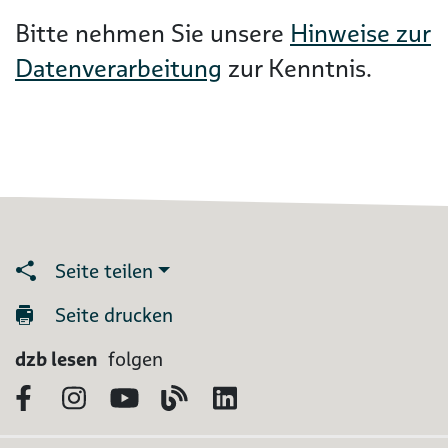
Bitte nehmen Sie unsere
Hinweise zur
Datenverarbeitung
zur Kenntnis.
Seite teilen
Seite drucken
dzb lesen
folgen
Facebook
Instagram
YouTube
Blog
LinkedIn