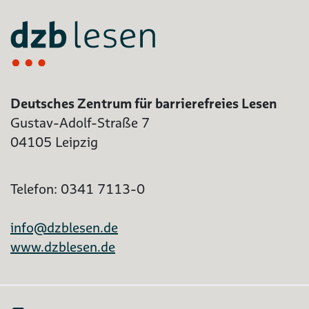
Deutsches Zentrum für barrierefreies Lesen
Gustav-Adolf-Straße 7
04105 Leipzig
Telefon: 0341 7113-0
info@dzblesen.de
www.dzblesen.de