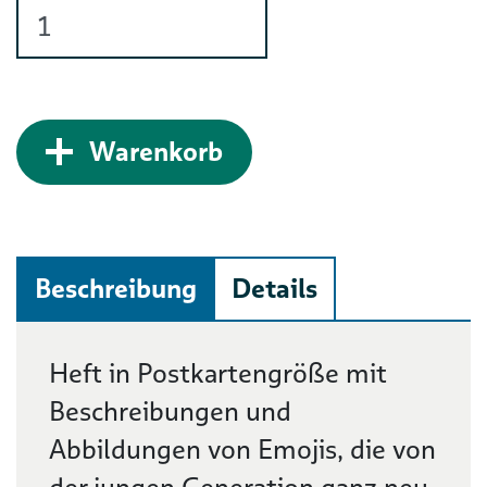
Zum Warenkorb hinz
Warenkorb
Beschreibung
Details
Beschreibung
Heft in Postkartengröße mit
Beschreibungen und
Abbildungen von Emojis, die von