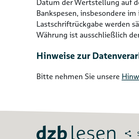
Datum der Wertstellung auf 
Bankspesen, insbesondere im i
Lastschriftrückgabe werden s
Währung ist ausschließlich d
Hinweise zur Datenvera
Bitte nehmen Sie unsere
Hinw