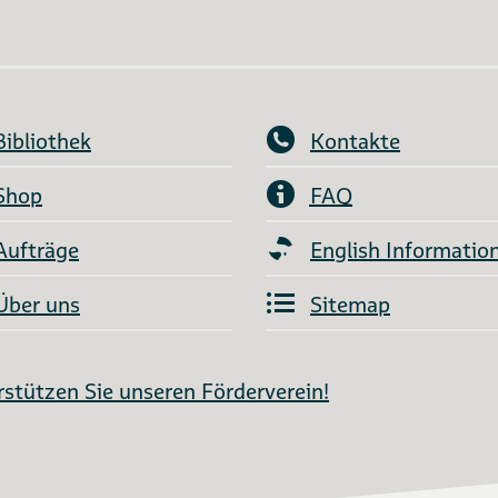
Bibliothek
Kontakte
Shop
FAQ
Aufträge
English Informatio
Über uns
Sitemap
stützen Sie unseren Förderverein!