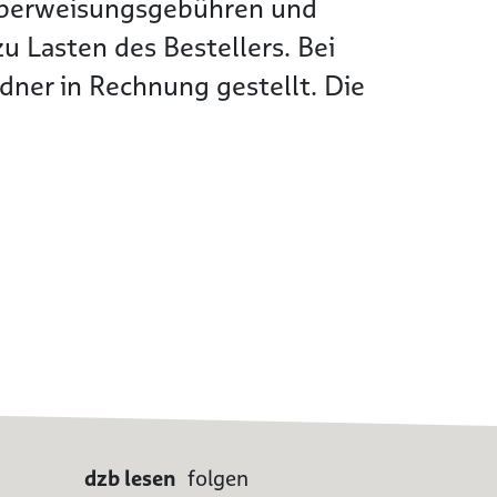
Überweisungsgebühren und
 Lasten des Bestellers. Bei
ner in Rechnung gestellt. Die
dzb lesen
folgen