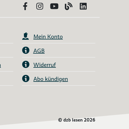
Facebook
Instagram
YouTube
Blog
LinkedIn
Mein Konto
AGB
n
Widerruf
Abo kündigen
©
dzb lesen 2026