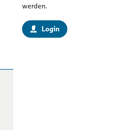
werden.
Login