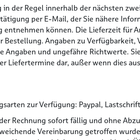
g in der Regel innerhalb der nächsten z
tätigung per E-Mail, der Sie nähere Info
g entnehmen können. Die Lieferzeit für Ar
r Bestellung. Angaben zu Verfügbarkeit, 
he Angaben und ungefähre Richtwerte. Sie
r Liefertermine dar, außer wenn dies ausd
sarten zur Verfügung: Paypal, Lastschrif
der Rechnung sofort fällig und ohne Abzu
bweichende Vereinbarung getroffen wurde