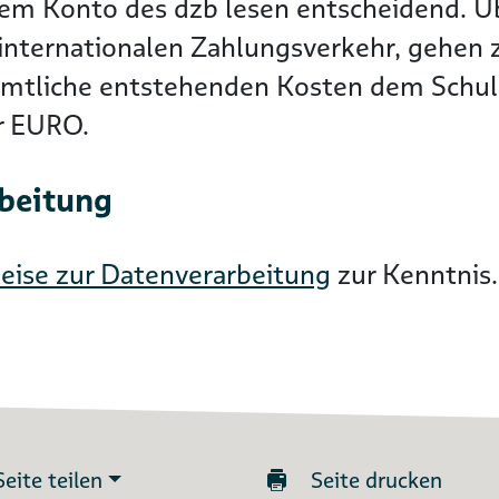
dem Konto des dzb lesen entscheidend. 
nternationalen Zahlungsverkehr, gehen zu
ämtliche entstehenden Kosten dem Schuld
er EURO.
rbeitung
eise zur Datenverarbeitung
zur Kenntnis.
Seite teilen
Seite drucken