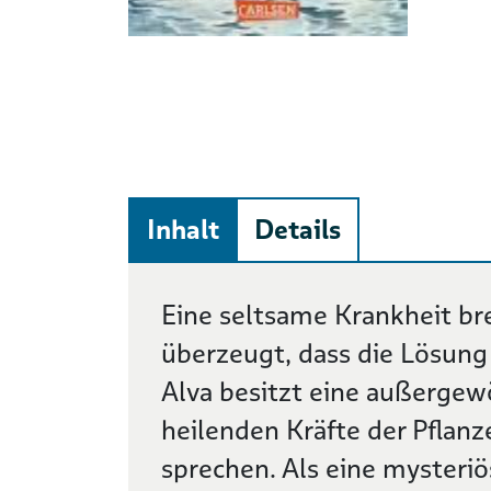
Inhalt
Details
Beschreibung
Eine seltsame Krankheit bre
überzeugt, dass die Lösung 
Alva besitzt eine außergew
heilenden Kräfte der Pflan
sprechen. Als eine mysteriö