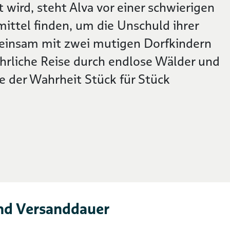
 wird, steht Alva vor einer schwierigen
ittel finden, um die Unschuld ihrer
einsam mit zwei mutigen Dorfkindern
fährliche Reise durch endlose Wälder und
ie der Wahrheit Stück für Stück
nd Versanddauer