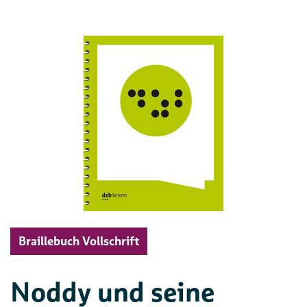
Braillebuch Vollschrift
Noddy und seine