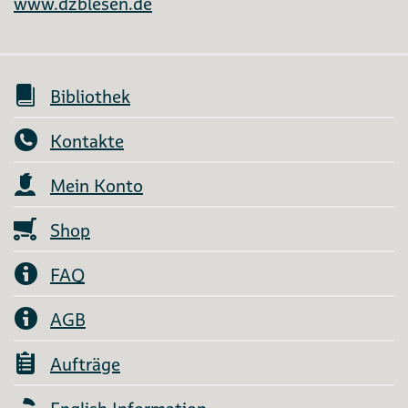
www.dzblesen.de
Bibliothek
Kontakte
Mein Konto
Shop
FAQ
AGB
Aufträge