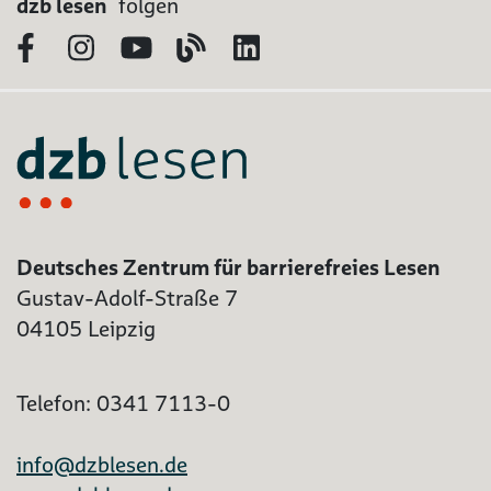
dzb lesen
folgen
Facebook
Instagram
YouTube
Blog
LinkedIn
Deutsches Zentrum für barrierefreies Lesen
Gustav-Adolf-Straße 7
04105 Leipzig
Telefon: 0341 7113-0
info@dzblesen.de