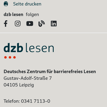
Seite drucken
dzb lesen
folgen
Facebook
Instagram
YouTube
Blog
LinkedIn
Deutsches Zentrum für barrierefreies Lesen
Gustav-Adolf-Straße 7
04105 Leipzig
Telefon: 0341 7113-0