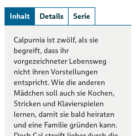
Inhalt
Details
Serie
Beschreibung
Calpurnia ist zwölf, als sie
begreift, dass ihr
vorgezeichneter Lebensweg
nicht ihren Vorstellungen
entspricht. Wie die anderen
Mädchen soll auch sie Kochen,
Stricken und Klavierspielen
lernen, damit sie bald heiraten
und eine Familie gründen kann.
Doch Cal streift lieber durch die