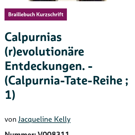
Braillebuch Kurzschrift
Calpurnias
(r)evolutionäre
Entdeckungen. -
(Calpurnia-Tate-Reihe ;
1)
von
Jacqueline Kelly
Nummer: V008311