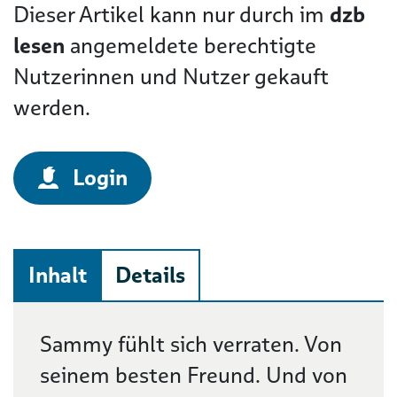
Dieser Artikel kann nur durch im
dzb
lesen
angemeldete berechtigte
Nutzerinnen und Nutzer gekauft
werden.
Login
Inhalt
Details
Beschreibung
Sammy fühlt sich verraten. Von
seinem besten Freund. Und von