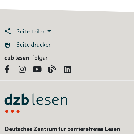
Seite teilen
Seite drucken
dzb lesen
folgen
Facebook
Instagram
YouTube
Blog
LinkedIn
Deutsches Zentrum für barrierefreies Lesen