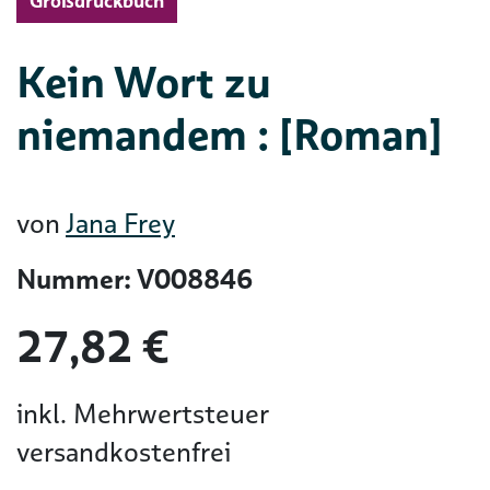
Großdruckbuch
Kein Wort zu
niemandem : [Roman]
von
Jana Frey
Nummer: V008846
27,82 €
inkl. Mehrwertsteuer
versandkostenfrei