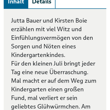
Inhalt
Details
Beschreibung
Jutta Bauer und Kirsten Boie
erzählen mit viel Witz und
Einfühlungsvermögen von den
Sorgen und Nöten eines
Kindergartenkindes.
Für den kleinen Juli bringt jeder
Tag eine neue Überraschung.
Mal macht er auf dem Weg zum
Kindergarten einen großen
Fund, mal verliert er sein
geliebtes Glühwürmchen. Am