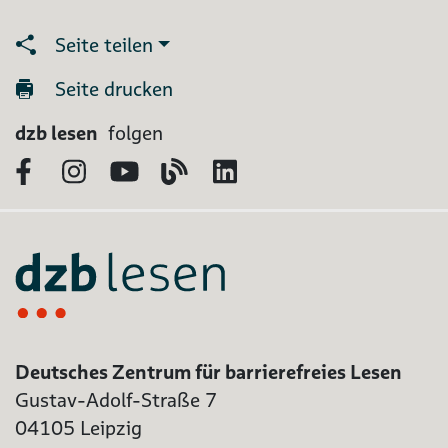
Seite teilen
Seite drucken
dzb lesen
folgen
Facebook
Instagram
YouTube
Blog
LinkedIn
Deutsches Zentrum für barrierefreies Lesen
Gustav-Adolf-Straße 7
04105 Leipzig