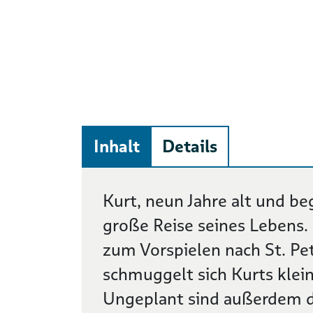
Inhalt
Details
Beschreibung
Kurt, neun Jahre alt und be
große Reise seines Lebens.
zum Vorspielen nach St. Pet
schmuggelt sich Kurts klei
Ungeplant sind außerdem di