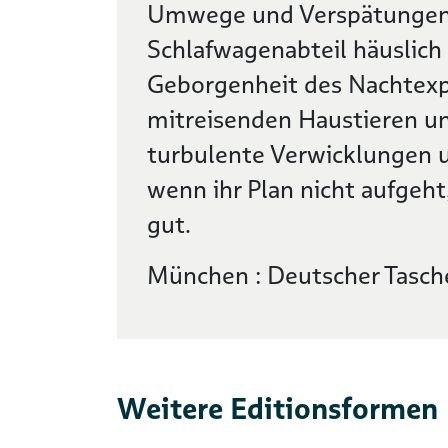
Umwege und Verspätungen. 
Schlafwagenabteil häuslich 
Geborgenheit des Nachtexpr
mitreisenden Haustieren un
turbulente Verwicklungen 
wenn ihr Plan nicht aufgeh
gut.
München : Deutscher Tasch
Weitere Editionsformen