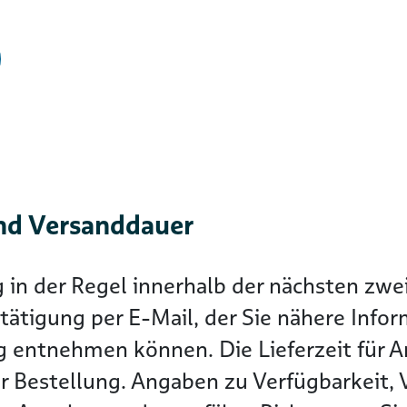
nd Versanddauer
g in der Regel innerhalb der nächsten z
tätigung per E-Mail, der Sie nähere Info
g entnehmen können. Die Lieferzeit für Ar
r Bestellung. Angaben zu Verfügbarkeit, 