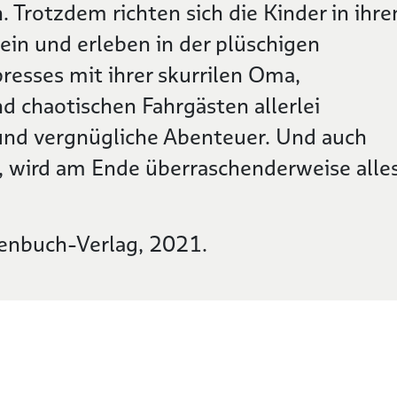
Trotzdem richten sich die Kinder in ihr
ein und erleben in der plüschigen
esses mit ihrer skurrilen Oma,
d chaotischen Fahrgästen allerlei
und vergnügliche Abenteuer. Und auch
t, wird am Ende überraschenderweise alle
enbuch-Verlag, 2021.