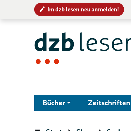
Im dzb lesen neu anmelden!
Zur Navigation
Zum Inhalt
Bücher
Zeitschriften