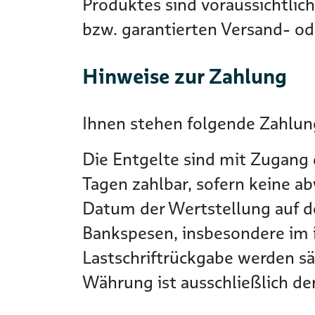
Produktes sind voraussichtlic
bzw. garantierten Versand- ode
Hinweise zur Zahlung
Ihnen stehen folgende Zahlung
Die Entgelte sind mit Zugang 
Tagen zahlbar, sofern keine a
Datum der Wertstellung auf 
Bankspesen, insbesondere im i
Lastschriftrückgabe werden s
Währung ist ausschließlich d