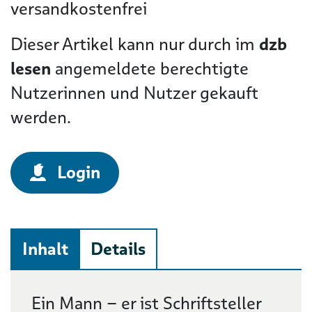
versandkostenfrei
Dieser Artikel kann nur durch im
dzb
lesen
angemeldete berechtigte
Nutzerinnen und Nutzer gekauft
werden.
Login
Inhalt
Details
Beschreibung
Ein Mann – er ist Schriftsteller