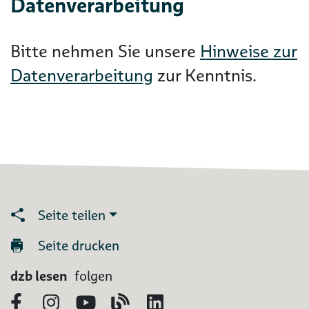
Datenverarbeitung
Bitte nehmen Sie unsere
Hinweise zur
Datenverarbeitung
zur Kenntnis.
Seite teilen
Seite drucken
dzb lesen
folgen
Facebook
Instagram
YouTube
Blog
LinkedIn