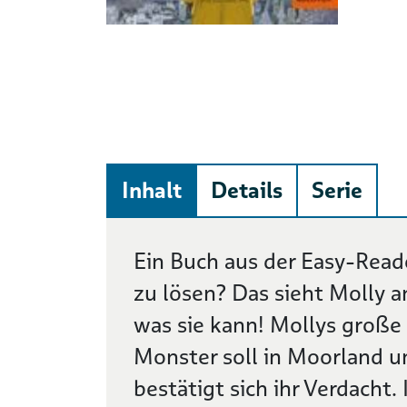
Inhalt
Details
Serie
Beschreibung
Ein Buch aus der Easy-Reade
zu lösen? Das sieht Molly an
was sie kann! Mollys große
Monster soll in Moorland u
bestätigt sich ihr Verdacht.