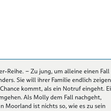
r-Reihe. – Zu jung, um alleine einen Fall
ders. Sie will ihrer Familie endlich zeigen
 Chance kommt, als ein Notruf eingeht. E
mgehen. Als Molly dem Fall nachgeht,
 In Moorland ist nichts so, wie es zu sein