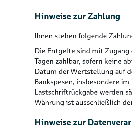
Hinweise zur Zahlung
Ihnen stehen folgende Zahlung
Die Entgelte sind mit Zugang 
Tagen zahlbar, sofern keine a
Datum der Wertstellung auf 
Bankspesen, insbesondere im i
Lastschriftrückgabe werden s
Währung ist ausschließlich d
Hinweise zur Datenvera