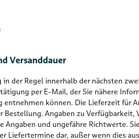
nd Versanddauer
g in der Regel innerhalb der nächsten z
tätigung per E-Mail, der Sie nähere Info
g entnehmen können. Die Lieferzeit für Ar
r Bestellung. Angaben zu Verfügbarkeit, 
he Angaben und ungefähre Richtwerte. Sie
r Liefertermine dar, außer wenn dies ausd