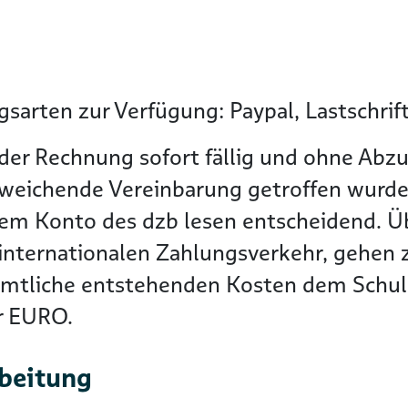
sarten zur Verfügung: Paypal, Lastschrif
der Rechnung sofort fällig und ohne Abzu
bweichende Vereinbarung getroffen wurde
dem Konto des dzb lesen entscheidend. 
nternationalen Zahlungsverkehr, gehen zu
ämtliche entstehenden Kosten dem Schuld
er EURO.
rbeitung