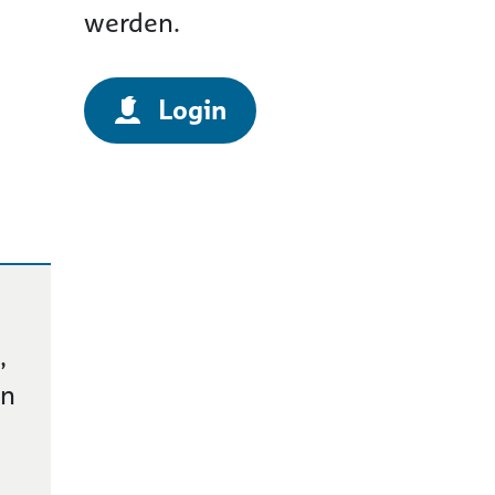
werden.
Login
,
in