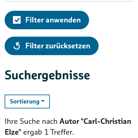
Filter anwenden
alle
Filter zurücksetzen
Suchergebnisse
ändern
Sortierung
Ihre Suche nach
Autor "Carl-Christian
Elze"
ergab
1
Treffer.