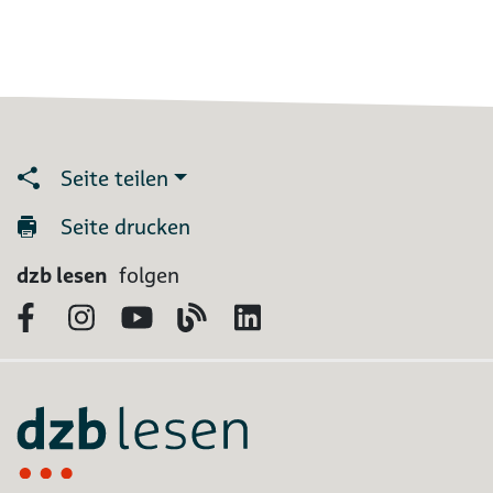
Seite teilen
Seite drucken
dzb lesen
folgen
Facebook
Instagram
YouTube
Blog
LinkedIn