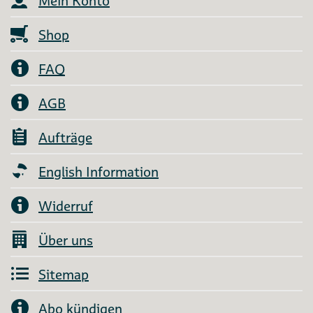
Mein Konto
Shop
FAQ
AGB
Aufträge
English Information
Widerruf
Über uns
Sitemap
Abo kündigen