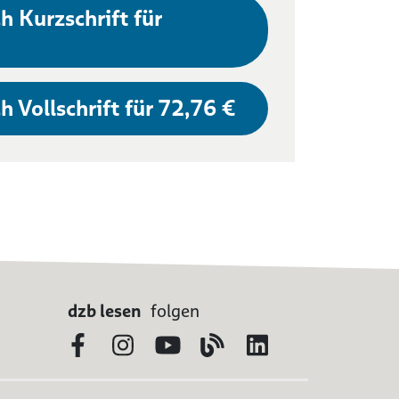
h Kurzschrift für
h Vollschrift für 72,76 €
dzb lesen
folgen
Facebook
Instagram
YouTube
Blog
LinkedIn