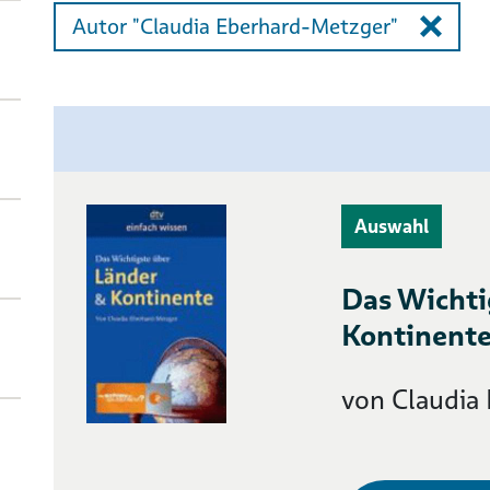
Autor "Claudia Eberhard-Metzger"
Auswahl
Das Wichti
Kontinente
von Claudia