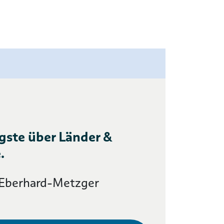
gste über Länder &
.
 Eberhard-Metzger