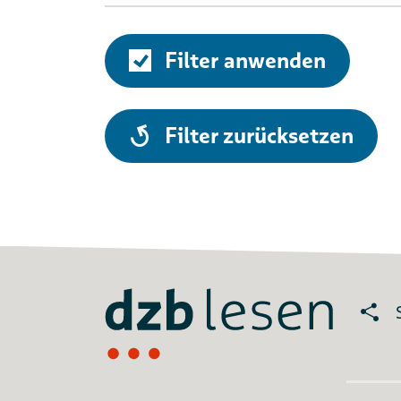
Filter anwenden
alle
Filter zurücksetzen